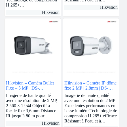
H.265+…
Hikvision
Hikvision
Hikvision – Caméra Bullet
Hikvision – Caméra IP dôme
Fixe – 5 MP | DS-
fixe 2 MP | 2.8mm | DS-
2CE17H0T-IT5F
2CD1123G0E-I
Imagerie de haute qualité
Imagerie de haute qualité
avec une résolution de 5 MP,
avec une résolution de 2 MP
2 560 × 1 944 Objectif à
Excellentes performances en
focale fixe 3,6 mm Distance
basse lumière Technologie de
IR jusqu’à 80 m pour…
compression H.265+ efficace
Résistant à l’eau et à…
Hikvision