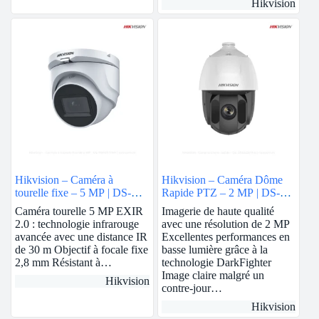
Hikvision
Hikvision – Caméra à
Hikvision – Caméra Dôme
tourelle fixe – 5 MP | DS-
Rapide PTZ – 2 MP | DS-
76H0T-ITMF
2AE5225TI-A
Caméra tourelle 5 MP EXIR
Imagerie de haute qualité
2.0 : technologie infrarouge
avec une résolution de 2 MP
avancée avec une distance IR
Excellentes performances en
de 30 m Objectif à focale fixe
basse lumière grâce à la
2,8 mm Résistant à…
technologie DarkFighter
Image claire malgré un
Hikvision
contre-jour…
Hikvision