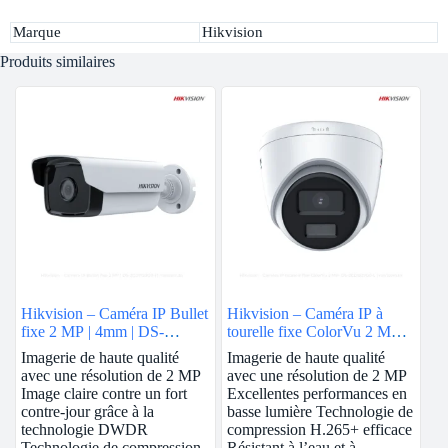
Marque
Hikvision
Produits similaires
Hikvision – Caméra IP Bullet
Hikvision – Caméra IP à
fixe 2 MP | 4mm | DS-
tourelle fixe ColorVu 2 MP |
2CD1T23G0-I
2.8mm | DS-2CD1327G0-L
Imagerie de haute qualité
Imagerie de haute qualité
avec une résolution de 2 MP
avec une résolution de 2 MP
Image claire contre un fort
Excellentes performances en
contre-jour grâce à la
basse lumière Technologie de
technologie DWDR
compression H.265+ efficace
Technologie de compression
Résistant à l’eau et à…