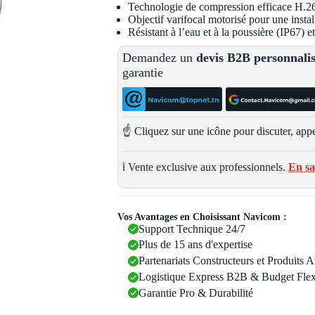
Technologie de compression efficace H.2
Objectif varifocal motorisé pour une instal
Résistant à l’eau et à la poussière (IP67) 
Demandez un
devis B2B personnali
garantie
☝️ Cliquez sur une icône pour discuter, appe
ℹ️ Vente exclusive aux professionnels.
En sa
Vos Avantages en Choisissant Navicom :
Support Technique 24/7
Plus de 15 ans d'expertise
Partenariats Constructeurs et Produits 
Logistique Express B2B & Budget Flex
Garantie Pro & Durabilité