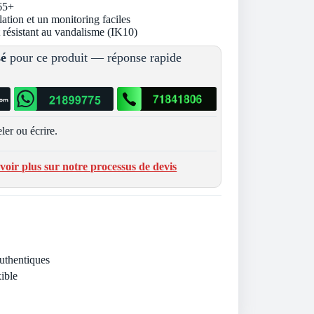
65+
lation et un monitoring faciles
et résistant au vandalisme (IK10)
sé
pour ce produit — réponse rapide
ler ou écrire.
voir plus sur notre processus de devis
Authentiques
ible