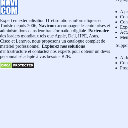
A p
Conf
Expert en externalisation IT et solutions informatiques en
Cond
Tunisie depuis 2006,
Navicom
accompagne les entreprises et
Exp
administrations dans leur transformation digitale.
Partenaire
Actu
des leaders mondiaux tels que Apple, Dell, HPE, Asus,
Men
Cisco et Lenovo, nous proposons un catalogue complet de
Suppo
matériel professionnel.
Explorez nos solutions
d'infrastructure et contactez nos experts pour obtenir un devis
personnalisé adapté à vos besoins B2B.
Aid
Con
Pro