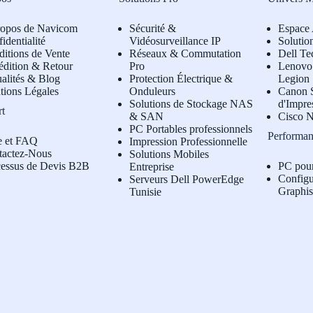
ropos de Navicom
Sécurité &
Espace 
identialité
Vidéosurveillance IP
Solutio
itions de Vente
Réseaux & Commutation
Dell Te
édition & Retour
Pro
L
enovo 
alités & Blog
Protection Électrique &
Legion
tions Légales
Onduleurs
Canon S
Solutions de Stockage NAS
d'Impre
rt
& SAN
Cisco N
PC Portables professionnels
Performan
e et FAQ
Impression Professionnelle
tactez-Nous
Solutions Mobiles
cessus de Devis B2B
PC pou
Entreprise
Configu
Serveurs Dell PowerEdge
Graphi
Tunisie