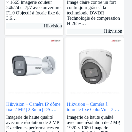
× 1665 Imagerie couleur
Image claire contre un fort
24h/24 et 7j/7 avec ouverture
contre-jour grâce à la
F1.0 Objectif à focale fixe de
technologie DWDR
3,6…
Technologie de compression
H.265+…
Hikvision
Hikvision
Hikvision – Caméra IP dôme
Hikvision – Caméra à
fixe 2 MP | 2.8mm | DS-
tourelle fixe ColorVu – 2 MP
2CD1123G0E-I
| DS-2CE70DF0T-MF
Imagerie de haute qualité
Imagerie de haute qualité
avec une résolution de 2 MP
avec une résolution de 2 MP,
Excellentes performances en
1920 × 1080 Imagerie