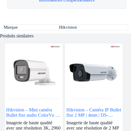
Marque
Hikvision
Produits similaires
Hikvision – Mini caméra
Hikvision – Caméra IP Bullet
Bullet fixe audio ColorVu 3K
fixe 2 MP | 4mm | DS-
| DS-2CE10KF0T-FS
2CD1T23G0-I
Imagerie de haute qualité
Imagerie de haute qualité
avec une résolution 3K, 2960
avec une résolution de 2 MP