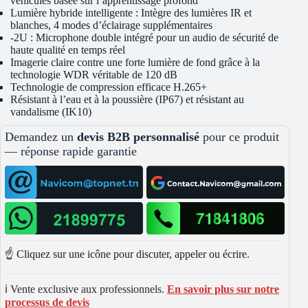
véhicules basée sur l’apprentissage profond
Lumière hybride intelligente : Intègre des lumières IR et
blanches, 4 modes d’éclairage supplémentaires
-2U : Microphone double intégré pour un audio de sécurité de
haute qualité en temps réel
Imagerie claire contre une forte lumière de fond grâce à la
technologie WDR véritable de 120 dB
Technologie de compression efficace H.265+
Résistant à l’eau et à la poussière (IP67) et résistant au
vandalisme (IK10)
Demandez un
devis B2B personnalisé
pour ce produit
— réponse rapide garantie
☝️ Cliquez sur une icône pour discuter, appeler ou écrire.
ℹ️ Vente exclusive aux professionnels.
En savoir plus sur notre
processus de devis