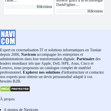
câble…
lumière grâce à la technologie
DarkFighter…
Hikvision
Hikvision
Expert en externalisation IT et solutions informatiques en Tunisie
depuis 2006,
Navicom
accompagne les entreprises et
administrations dans leur transformation digitale.
Partenaire
des
leaders mondiaux tels que Apple, Dell, HPE, Asus, Cisco et
Lenovo, nous proposons un catalogue complet de matériel
professionnel.
Explorez nos solutions
d'infrastructure et contactez
nos experts pour obtenir un devis personnalisé adapté à vos
besoins B2B.
À propos
A propos de Navicom