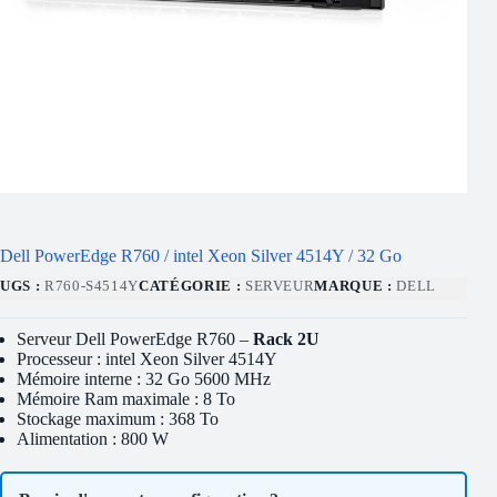
Dell PowerEdge R760 / intel Xeon Silver 4514Y / 32 Go
UGS :
R760-S4514Y
CATÉGORIE :
SERVEUR
MARQUE :
DELL
Serveur Dell PowerEdge R760 –
Rack 2U
Processeur : intel Xeon Silver 4514Y
Mémoire interne : 32 Go 5600 MHz
Mémoire Ram maximale : 8 To
Stockage maximum : 368 To
Alimentation : 800 W