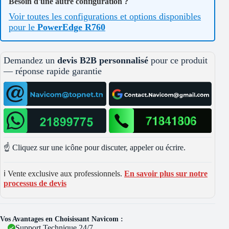
Besoin d'une autre configuration ?
Voir toutes les configurations et options disponibles
pour le
PowerEdge R760
Demandez un
devis B2B personnalisé
pour ce produit
— réponse rapide garantie
☝️ Cliquez sur une icône pour discuter, appeler ou écrire.
ℹ️ Vente exclusive aux professionnels.
En savoir plus sur notre
processus de devis
Vos Avantages en Choisissant Navicom :
Support Technique 24/7