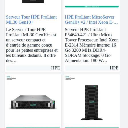
Serveur Tour HPE ProLiant
HPE ProLiant MicroServer
ML30 Gen10+
Gen10+ v2 / Intel Xeon E-
2314 / 16GB
Le Serveur Tour HPE
Serveur HPE ProLiant
ProLiant ML30 Gen10+ est
P54649-421 / Ultra Micro
un serveur compact et
Tower Processeur: Intel Xeon
d’entrée de gamme conçu
E-2314 Mémoire interne: 16
pour les petites entreprises et
Go 3200 MHz DDR4-
les bureaux distants. Il offre
SDRAM Stockage: 0 Go
des…
Alimentation: 180 W…
HPE
HPE