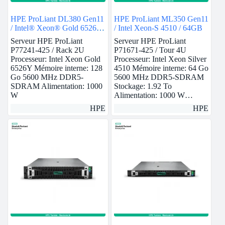
HPE ProLiant DL380 Gen11
HPE ProLiant ML350 Gen11
/ Intel® Xeon® Gold 6526Y
/ Intel Xeon-S 4510 / 64GB
/ 128GB
Serveur HPE ProLiant
Serveur HPE ProLiant
P77241-425 / Rack 2U
P71671-425 / Tour 4U
Processeur: Intel Xeon Gold
Processeur: Intel Xeon Silver
6526Y Mémoire interne: 128
4510 Mémoire interne: 64 Go
Go 5600 MHz DDR5-
5600 MHz DDR5-SDRAM
SDRAM Alimentation: 1000
Stockage: 1.92 To
W
Alimentation: 1000 W…
HPE
HPE