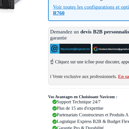
Voir toutes les configurations et op
R760
Demandez un
devis B2B personnali
garantie
☝️ Cliquez sur une icône pour discuter, appe
ℹ️ Vente exclusive aux professionnels.
En sa
Vos Avantages en Choisissant Navicom :
Support Technique 24/7
Plus de 15 ans d'expertise
Partenariats Constructeurs et Produits 
Logistique Express B2B & Budget Flex
Garantie Pro & Durabilité