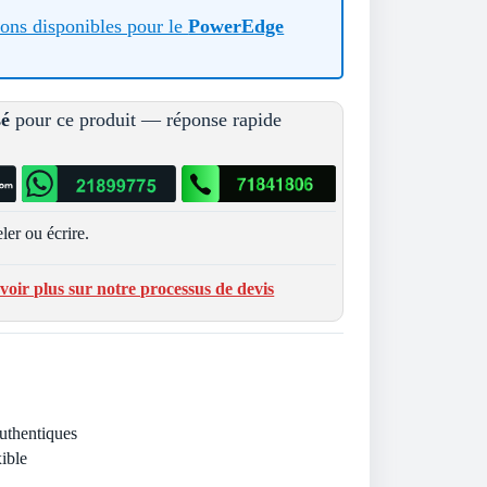
tions disponibles pour le
PowerEdge
sé
pour ce produit — réponse rapide
ler ou écrire.
voir plus sur notre processus de devis
Authentiques
ible