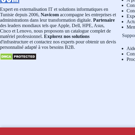
Conf
Expert en externalisation IT et solutions informatiques en
Cond
Tunisie depuis 2006,
Navicom
accompagne les entreprises et
Exp
administrations dans leur transformation digitale.
Partenaire
Actu
des leaders mondiaux tels que Apple, Dell, HPE, Asus,
Men
Cisco et Lenovo, nous proposons un catalogue complet de
Suppo
matériel professionnel.
Explorez nos solutions
d'infrastructure et contactez nos experts pour obtenir un devis
personnalisé adapté à vos besoins B2B.
Aid
Con
Pro