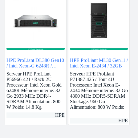
HPE ProLiant DL380 Gen10
HPE ProLiant ML30 Gen11 /
/ Intel Xeon-G 6248R /
Intel Xeon E-2434 / 32GB
32GB
Serveur HPE ProLiant
Serveur HPE ProLiant
P56966-421 / Rack 2U
P71387-425 / Tour 4U
Processeur: Intel Xeon Gold
Processeur: Intel Xeon E-
6248R Mémoire interne: 32
2434 Mémoire interne: 32 Go
Go 2933 MHz DDR4-
4800 MHz DDR5-SDRAM
SDRAM Alimentation: 800
Stockage: 960 Go
W Poids: 14,8 Kg
Alimentation: 800 W Poids:
…
HPE
HPE