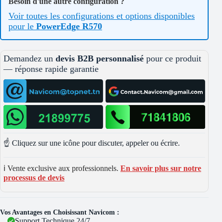
Besoin d'une autre configuration ?
Voir toutes les configurations et options disponibles
pour le
PowerEdge R570
Demandez un
devis B2B personnalisé
pour ce produit
— réponse rapide garantie
☝️ Cliquez sur une icône pour discuter, appeler ou écrire.
ℹ️ Vente exclusive aux professionnels.
En savoir plus sur notre
processus de devis
Vos Avantages en Choisissant Navicom :
Support Technique 24/7