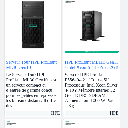
Serveur Tour HPE ProLiant
HPE ProLiant ML110 Gen11
ML30 Gen10+
/ Intel Xeon-S 4410Y / 32GB
Le Serveur Tour HPE
Serveur HPE ProLiant
ProLiant ML30 Gen10+ est
P55640-421 / Tour 4.5U
un serveur compact et
Processeur: Intel Xeon Silver
d’entrée de gamme conçu
4410Y Mémoire interne: 32
pour les petites entreprises et
Go – DDR5-SDRAM
les bureaux distants. Il offre
Alimentation: 1000 W Poids:
des…
– Kg
HPE
HPE