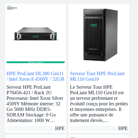
HPE ProLiant DL380 Gen11
Serveur Tour HPE ProLiant
/ Intel Xeon-S 4509Y / 32GB
ML110 Gen10
Serveur HPE ProLiant
Le Serveur Tour HPE
P70456-421 / Rack 2U
ProLiant ML110 Gen10 est
Processeur: Intel Xeon Silver
un serveur performant et
4509Y Mémoire interne: 32
évolutif conçu pour les petites
Go 5600 MHz DDR5-
et moyennes entreprises. Il
SDRAM Stockage: 0 Go
offre une puissance de
Alimentation: 1000 W…
traitement élevée,…
HPE
HPE