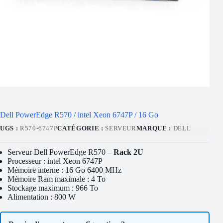
Dell PowerEdge R570 / intel Xeon 6747P / 16 Go
UGS :
R570-6747P
CATÉGORIE :
SERVEUR
MARQUE :
DELL
Serveur Dell PowerEdge R570 –
Rack 2U
Processeur : intel Xeon 6747P
Mémoire interne : 16 Go 6400 MHz
Mémoire Ram maximale : 4 To
Stockage maximum : 966 To
Alimentation : 800 W