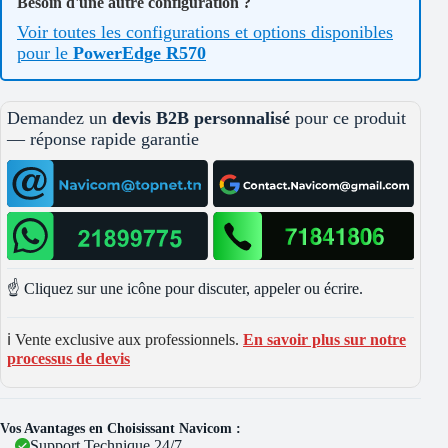
Besoin d'une autre configuration ?
Voir toutes les configurations et options disponibles
pour le
PowerEdge R570
Demandez un
devis B2B personnalisé
pour ce produit
— réponse rapide garantie
☝️ Cliquez sur une icône pour discuter, appeler ou écrire.
ℹ️ Vente exclusive aux professionnels.
En savoir plus sur notre
processus de devis
Vos Avantages en Choisissant Navicom :
Support Technique 24/7