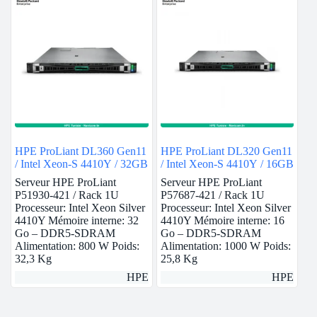
HPE ProLiant DL360 Gen11
HPE ProLiant DL320 Gen11
/ Intel Xeon-S 4410Y / 32GB
/ Intel Xeon-S 4410Y / 16GB
Serveur HPE ProLiant
Serveur HPE ProLiant
P51930-421 / Rack 1U
P57687-421 / Rack 1U
Processeur: Intel Xeon Silver
Processeur: Intel Xeon Silver
4410Y Mémoire interne: 32
4410Y Mémoire interne: 16
Go – DDR5-SDRAM
Go – DDR5-SDRAM
Alimentation: 800 W Poids:
Alimentation: 1000 W Poids:
32,3 Kg
25,8 Kg
HPE
HPE