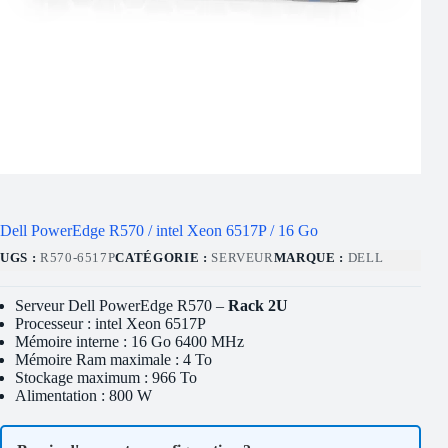
Dell PowerEdge R570 / intel Xeon 6517P / 16 Go
UGS :
R570-6517P
CATÉGORIE :
SERVEUR
MARQUE :
DELL
Serveur Dell PowerEdge R570 –
Rack 2U
Processeur : intel Xeon 6517P
Mémoire interne : 16 Go 6400 MHz
Mémoire Ram maximale : 4 To
Stockage maximum : 966 To
Alimentation : 800 W