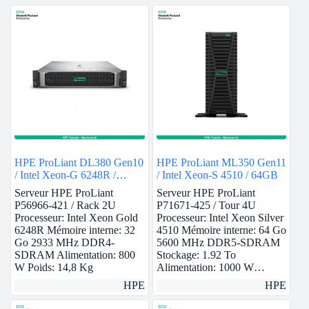
HPE ProLiant DL380 Gen10
HPE ProLiant ML350 Gen11
/ Intel Xeon-G 6248R /
/ Intel Xeon-S 4510 / 64GB
32GB
Serveur HPE ProLiant
Serveur HPE ProLiant
P56966-421 / Rack 2U
P71671-425 / Tour 4U
Processeur: Intel Xeon Gold
Processeur: Intel Xeon Silver
6248R Mémoire interne: 32
4510 Mémoire interne: 64 Go
Go 2933 MHz DDR4-
5600 MHz DDR5-SDRAM
SDRAM Alimentation: 800
Stockage: 1.92 To
W Poids: 14,8 Kg
Alimentation: 1000 W…
HPE
HPE