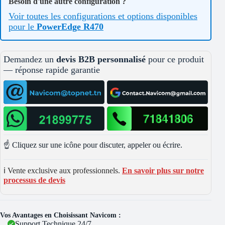
Besoin d'une autre configuration ?
Voir toutes les configurations et options disponibles
pour le
PowerEdge R470
Demandez un
devis B2B personnalisé
pour ce produit
— réponse rapide garantie
☝️ Cliquez sur une icône pour discuter, appeler ou écrire.
ℹ️ Vente exclusive aux professionnels.
En savoir plus sur notre
processus de devis
Vos Avantages en Choisissant Navicom :
Support Technique 24/7