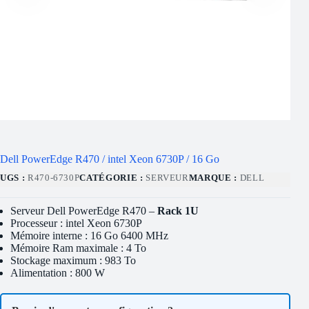
Dell PowerEdge R470 / intel Xeon 6730P / 16 Go
UGS :
R470-6730P
CATÉGORIE :
SERVEUR
MARQUE :
DELL
Serveur Dell PowerEdge R470 –
Rack 1U
Processeur : intel Xeon 6730P
Mémoire interne : 16 Go 6400 MHz
Mémoire Ram maximale : 4 To
Stockage maximum : 983 To
Alimentation : 800 W