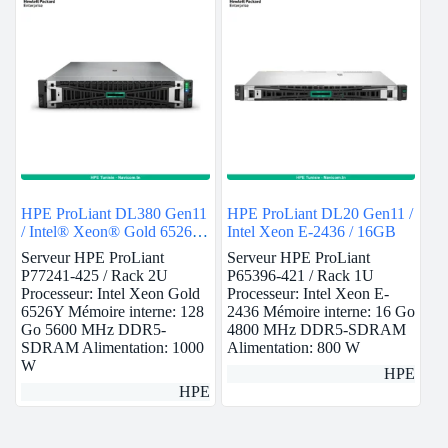
HPE ProLiant DL380 Gen11
HPE ProLiant DL20 Gen11 /
/ Intel® Xeon® Gold 6526Y
Intel Xeon E-2436 / 16GB
/ 128GB
Serveur HPE ProLiant
Serveur HPE ProLiant
P77241-425 / Rack 2U
P65396-421 / Rack 1U
Processeur: Intel Xeon Gold
Processeur: Intel Xeon E-
6526Y Mémoire interne: 128
2436 Mémoire interne: 16 Go
Go 5600 MHz DDR5-
4800 MHz DDR5-SDRAM
SDRAM Alimentation: 1000
Alimentation: 800 W
W
HPE
HPE