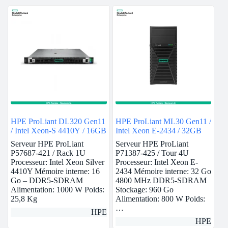
HPE ProLiant DL320 Gen11
HPE ProLiant ML30 Gen11 /
/ Intel Xeon-S 4410Y / 16GB
Intel Xeon E-2434 / 32GB
Serveur HPE ProLiant
Serveur HPE ProLiant
P57687-421 / Rack 1U
P71387-425 / Tour 4U
Processeur: Intel Xeon Silver
Processeur: Intel Xeon E-
4410Y Mémoire interne: 16
2434 Mémoire interne: 32 Go
Go – DDR5-SDRAM
4800 MHz DDR5-SDRAM
Alimentation: 1000 W Poids:
Stockage: 960 Go
25,8 Kg
Alimentation: 800 W Poids:
…
HPE
HPE