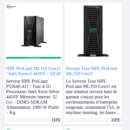
HPE ProLiant ML110 Gen11
Serveur Tour HPE ProLiant
/ Intel Xeon-S 4410Y / 32GB
ML350 Gen11
Serveur HPE ProLiant
Le Serveur Tour HPE
P55640-421 / Tour 4.5U
ProLiant ML350 Gen11 est
Processeur: Intel Xeon Silver
une solution serveur haut de
4410Y Mémoire interne: 32
gamme conçue pour les
Go – DDR5-SDRAM
environnements d’entreprise
Alimentation: 1000 W Poids:
exigeants, notamment l’IA, le
– Kg
machine learning, les bases…
HPE
HPE