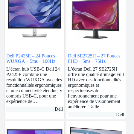
Dell P2425E – 24 Pouces
Dell SE2725H – 27 Pouces
WUXGA – 5ms – 100Hz
FHD – 5ms – 75Hz
L’écran hub USB-C Dell 24
L’écran Dell 27 SE2725H
P2425E combine une
offre une qualité d’image Full
résolution WUXGA avec des
HD avec des fonctionnalités
fonctionnalités ergonomiques
ergonomiques et
et une connectivité étendue, y
respectueuses de
compris USB-C, pour une
l’environnement pour une
expérience de…
expérience de visionnement
améliorée. Taille…
Dell
Dell