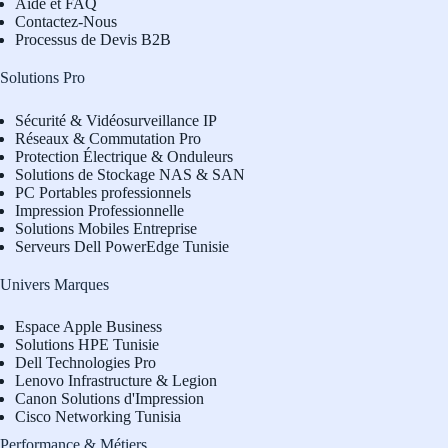
Aide et FAQ
Contactez-Nous
Processus de Devis B2B
Solutions Pro
Sécurité & Vidéosurveillance IP
Réseaux & Commutation Pro
Protection Électrique & Onduleurs
Solutions de Stockage NAS & SAN
PC Portables professionnels
Impression Professionnelle
Solutions Mobiles Entreprise
Serveurs Dell PowerEdge Tunisie
Univers Marques
Espace Apple Business
Solutions HPE Tunisie
Dell Technologies Pro
L
enovo Infrastructure & Legion
Canon Solutions d'Impression
Cisco Networking Tunisia
Performance & Métiers