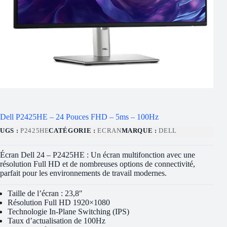
Dell P2425HE – 24 Pouces FHD – 5ms – 100Hz
UGS :
P2425HE
CATÉGORIE :
ECRAN
MARQUE :
DELL
Écran Dell 24 – P2425HE : Un écran multifonction avec une
résolution Full HD et de nombreuses options de connectivité,
parfait pour les environnements de travail modernes.
Taille de l’écran : 23,8″
Résolution Full HD 1920×1080
Technologie In-Plane Switching (IPS)
Taux d’actualisation de 100Hz