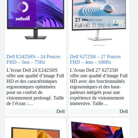
Dell E2425HS – 24 Pouces
Dell S2725H – 27 Pouces
FHD – 5ms – 75Hz
FHD – 4ms – 100Hz
L’écran Dell 24 E2425HS
L’écran Dell 27 S2725H
offre une qualité d’image Full
offre une qualité d’image Full
HD et des caractéristiques
HD avec des fonctionnalités
ergonomiques optimisées
ergonomiques et des haut-
pour un confort de
parleurs intégrés pour une
visionnement prolongé. Taille
expérience de visionnement
de l’écran :…
immersive. Taille…
Dell
Dell