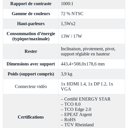
Rapport de contraste
1000:1
Gamme de couleurs
72 % NTSC
Haut-parleurs
1,5Wx2
Consommation d’énergie
13W / 17W
(typique/maximale)
Inclinaison, pivotement, pivot,
Rester
support réglable en hauteur
Dimensions avec support
443,4×508,0x178,6 mm
Poids (support compris)
3,9 kg
1x HDMI 1.4, 1x DP 1.2, 1x
Connecteur vidéo
VGA
– Certifié ENERGY STAR
– TCO 8.0
– TCO Edge 2.0
– EPEAT Argent
Certifications
– RoHS
– TÜV Rheinland