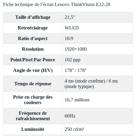
Fiche technique de l’écran Lenovo ThinkVision E22-28
Taille d’affichage
21,5″
Rétroéclairage
WLED
Ratio d’aspect
16:9
Résolution
1920×1080
Point/Pixel Par Pouce
102 ppp
Angle de vue (H/V)
178° / 178°
4 ms (mode extrême) / 6 ms
Temps de réponse
(mode typique)
Prise en charge des
16,7 millions
couleurs
Fréquence de
60Hz
rafraîchissement
Luminosité
250 cd/m²