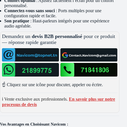
Confort optimal
: Ajustez facilement l’écran pour un confort
personnalisé.
Connectez-vous sans souci
: Ports multiples pour une
configuration rapide et facile.
Son pratique
: Haut-parleurs intégrés pour une expérience
audio agréable.
Demandez un
devis B2B personnalisé
pour ce produit
— réponse rapide garantie
☝️ Cliquez sur une icône pour discuter, appeler ou écrire.
ℹ️ Vente exclusive aux professionnels.
En savoir plus sur notre
processus de devis
Vos Avantages en Choisissant Navicom :