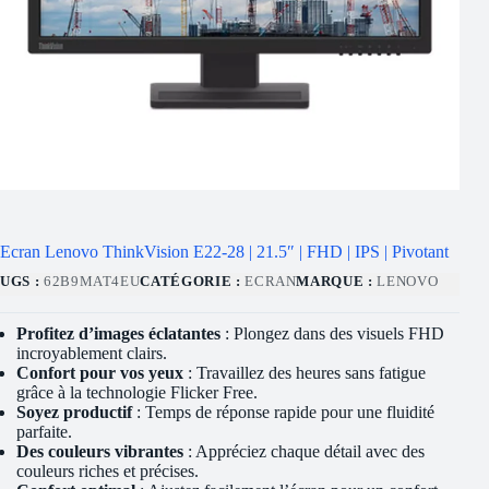
Ecran Lenovo ThinkVision E22-28 | 21.5″ | FHD | IPS | Pivotant
UGS :
62B9MAT4EU
CATÉGORIE :
ECRAN
MARQUE :
LENOVO
Profitez d’images éclatantes
: Plongez dans des visuels FHD
incroyablement clairs.
Confort pour vos yeux
: Travaillez des heures sans fatigue
grâce à la technologie Flicker Free.
Soyez productif
: Temps de réponse rapide pour une fluidité
parfaite.
Des couleurs vibrantes
: Appréciez chaque détail avec des
couleurs riches et précises.