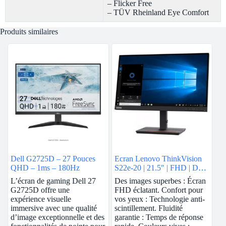
– Flicker Free
– TÜV Rheinland Eye Comfort
Produits similaires
Dell G2725D – 27 Pouces
Ecran Lenovo ThinkVision
QHD – 1ms – 180Hz
S22e-20 | 21.5″ | FHD | Dalle
VA | 75 Hz
L’écran de gaming Dell 27
Des images superbes : Écran
G2725D offre une
FHD éclatant. Confort pour
expérience visuelle
vos yeux : Technologie anti-
immersive avec une qualité
scintillement. Fluidité
d’image exceptionnelle et des
garantie : Temps de réponse