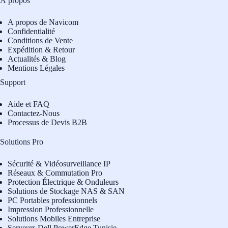
À propos
A propos de Navicom
Confidentialité
Conditions de Vente
Expédition & Retour
Actualités & Blog
Mentions Légales
Support
Aide et FAQ
Contactez-Nous
Processus de Devis B2B
Solutions Pro
Sécurité & Vidéosurveillance IP
Réseaux & Commutation Pro
Protection Électrique & Onduleurs
Solutions de Stockage NAS & SAN
PC Portables professionnels
Impression Professionnelle
Solutions Mobiles Entreprise
Serveurs Dell PowerEdge Tunisie