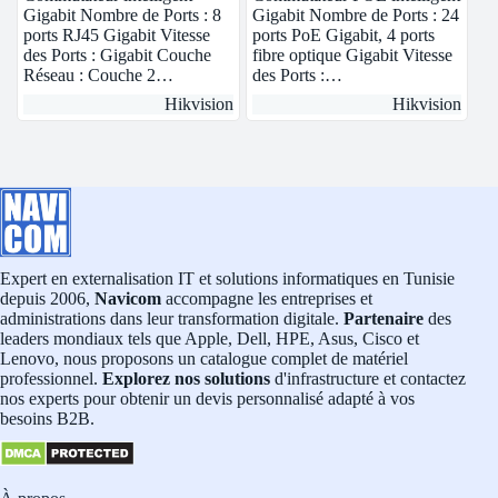
Gigabit Nombre de Ports : 8
Gigabit Nombre de Ports : 24
ports RJ45 Gigabit Vitesse
ports PoE Gigabit, 4 ports
des Ports : Gigabit Couche
fibre optique Gigabit Vitesse
Réseau : Couche 2…
des Ports :…
Hikvision
Hikvision
Expert en externalisation IT et solutions informatiques en Tunisie
depuis 2006,
Navicom
accompagne les entreprises et
administrations dans leur transformation digitale.
Partenaire
des
leaders mondiaux tels que Apple, Dell, HPE, Asus, Cisco et
Lenovo, nous proposons un catalogue complet de matériel
professionnel.
Explorez nos solutions
d'infrastructure et contactez
nos experts pour obtenir un devis personnalisé adapté à vos
besoins B2B.