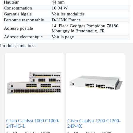
Hauteur
44 mm
Consommation
16.94 W
Garantie légale
Voir les modalités
Personne responsable
D-LINK France
14, Place Georges Pompidou 78180
Adresse postale
Montigny le Bretonneux, FR
Adresse électronique
Voir la page
Produits similaires
Cisco Catalyst 1000 C1000-
Cisco Catalyst 1200 C1200-
24T-4G-L
24P-4X