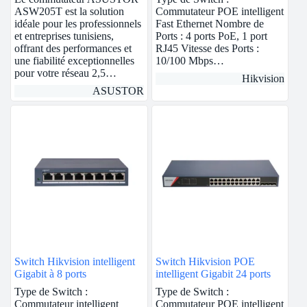
ASW205T est la solution
Commutateur POE intelligent
idéale pour les professionnels
Fast Ethernet Nombre de
et entreprises tunisiens,
Ports : 4 ports PoE, 1 port
offrant des performances et
RJ45 Vitesse des Ports :
une fiabilité exceptionnelles
10/100 Mbps…
pour votre réseau 2,5…
Hikvision
ASUSTOR
Switch Hikvision intelligent
Switch Hikvision POE
Gigabit à 8 ports
intelligent Gigabit 24 ports
Type de Switch :
Type de Switch :
Commutateur intelligent
Commutateur POE intelligent