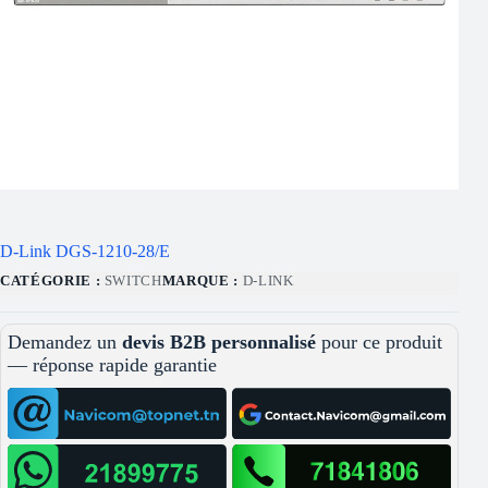
D-Link DGS-1210-28/E
CATÉGORIE :
SWITCH
MARQUE :
D-LINK
Demandez un
devis B2B personnalisé
pour ce produit
— réponse rapide garantie