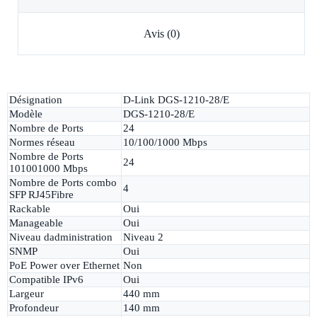
Avis (0)
Désignation
D-Link DGS-1210-28/E
Modèle
DGS-1210-28/E
Nombre de Ports
24
Normes réseau
10/100/1000 Mbps
Nombre de Ports
24
101001000 Mbps
Nombre de Ports combo
4
SFP RJ45Fibre
Rackable
Oui
Manageable
Oui
Niveau dadministration
Niveau 2
SNMP
Oui
PoE Power over Ethernet
Non
Compatible IPv6
Oui
Largeur
440 mm
Profondeur
140 mm