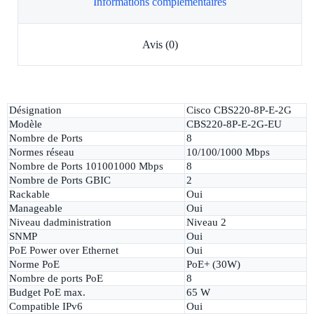
Informations complémentaires
Avis (0)
Désignation
Cisco CBS220-8P-E-2G
Modèle
CBS220-8P-E-2G-EU
Nombre de Ports
8
Normes réseau
10/100/1000 Mbps
Nombre de Ports 101001000 Mbps
8
Nombre de Ports GBIC
2
Rackable
Oui
Manageable
Oui
Niveau dadministration
Niveau 2
SNMP
Oui
PoE Power over Ethernet
Oui
Norme PoE
PoE+ (30W)
Nombre de ports PoE
8
Budget PoE max.
65 W
Compatible IPv6
Oui