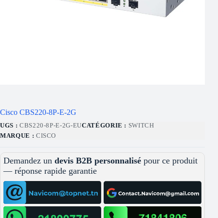
Cisco CBS220-8P-E-2G
UGS :
CBS220-8P-E-2G-EU
CATÉGORIE :
SWITCH
MARQUE :
CISCO
Demandez un
devis B2B personnalisé
pour ce produit
— réponse rapide garantie