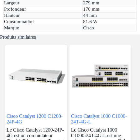
Largeur
279 mm
Profondeur
170 mm
Hauteur
44 mm
Consommation
81.6 W
Marque
Cisco
Produits similaires
Cisco Catalyst 1200 C1200-
Cisco Catalyst 1000 C1000-
24P-4G
24T-4G-L
Le Cisco Catalyst 1200-24P-
Le Cisco Catalyst 1000
4G est un commutateur
C1000-24T-4G-L est une