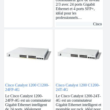
2/3 avec 24 ports Gigabit
Ethernet et 4 ports SFP+,
idéal pour les
professionnels…
Cisco
Cisco Catalyst 1200 C1200-
Cisco Catalyst 1200 C1200-
24FP-4G
24T-4G
Le Cisco Catalyst 1200-
Le Cisco Catalyst 1200-24T-
24FP-4G est un commutateur
4G est un commutateur
Gigabit Ethernet intelligent
Gigabit Ethernet intelligent et
de 24 ports, idéalement
montable sur rack, idéal pour