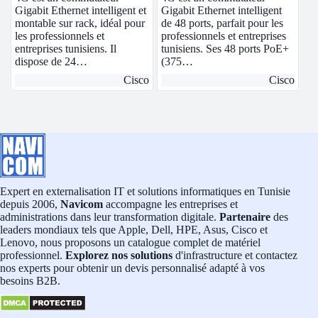
Gigabit Ethernet intelligent et
Gigabit Ethernet intelligent
montable sur rack, idéal pour
de 48 ports, parfait pour les
les professionnels et
professionnels et entreprises
entreprises tunisiens. Il
tunisiens. Ses 48 ports PoE+
dispose de 24…
(375…
Cisco
Cisco
Expert en externalisation IT et solutions informatiques en Tunisie
depuis 2006,
Navicom
accompagne les entreprises et
administrations dans leur transformation digitale.
Partenaire
des
leaders mondiaux tels que Apple, Dell, HPE, Asus, Cisco et
Lenovo, nous proposons un catalogue complet de matériel
professionnel.
Explorez nos solutions
d'infrastructure et contactez
nos experts pour obtenir un devis personnalisé adapté à vos
besoins B2B.