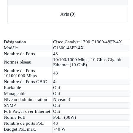
Avis (0)
Désignation
Cisco Catalyst 1300 C1300-48FP-4X
Modèle
C1300-48FP-4X
Nombre de Ports
48
10/100/1000 Mbps, 10 Gbps Gigabit
Normes réseau
Ethernet (10 GbE)
Nombre de Ports
48
101001000 Mbps
Nombre de Ports GBIC
4
Rackable
Oui
Manageable
Oui
Niveau dadministration
Niveau 3
SNMP
Oui
PoE Power over Ethernet
Oui
Norme PoE
PoE+ (30W)
Nombre de ports PoE
48
Budget PoE max.
740 W