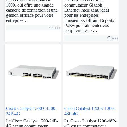
1000, qui offre une grande
commutateur Gigabit
capacité de connexion et une
Ethernet intelligent, idéal
gestion efficace pour votre
pour les entreprises
entreprise…
tunisiennes, offrant 16 ports
PoE+ pour alimenter vos
Cisco
périphériques et…
Cisco
Cisco Catalyst 1200 C1200-
Cisco Catalyst 1200 C1200-
24P-4G
48P-4G
Le Cisco Catalyst 1200-24P-
Le Cisco Catalyst 1200-48P-
4G est un commutateur
4G est un commutateur