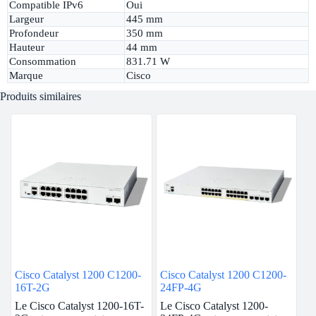
Compatible IPv6
Oui
Largeur
445 mm
Profondeur
350 mm
Hauteur
44 mm
Consommation
831.71 W
Marque
Cisco
Produits similaires
Cisco Catalyst 1200 C1200-
Cisco Catalyst 1200 C1200-
16T-2G
24FP-4G
Le Cisco Catalyst 1200-16T-
Le Cisco Catalyst 1200-