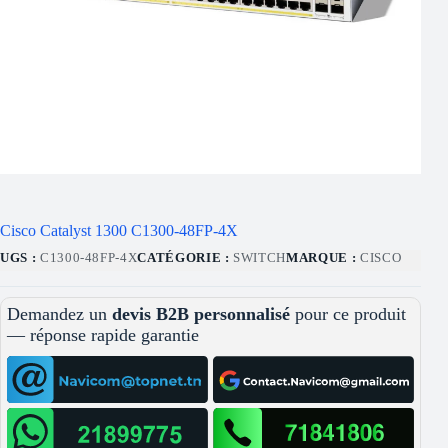
Cisco Catalyst 1300 C1300-48FP-4X
UGS :
C1300-48FP-4X
CATÉGORIE :
SWITCH
MARQUE :
CISCO
Demandez un
devis B2B personnalisé
pour ce produit
— réponse rapide garantie