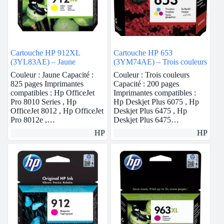
Cartouche HP 912XL
Cartouche HP 653
(3YL83AE) – Jaune
(3YM74AE) – Trois couleurs
Couleur : Jaune Capacité :
Couleur : Trois couleurs
825 pages Imprimantes
Capacité : 200 pages
compatibles : Hp OfficeJet
Imprimantes compatibles :
Pro 8010 Series , Hp
Hp Deskjet Plus 6075 , Hp
OfficeJet 8012 , Hp OfficeJet
Deskjet Plus 6475 , Hp
Pro 8012e ,…
Deskjet Plus 6475…
HP
HP