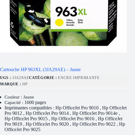
Cartouche HP 963XL (3JA29AE) – Jaune
UGS :
3JA29AE
CATÉGORIE :
ENCRE IMPRIMANTE
MARQUE :
HP
Couleur : Jaune
1600 pages
Capacité :
Imprimantes compatibles : Hp OfficeJet Pro 9010 , Hp OfficeJet
Pro 9012 , Hp OfficeJet Pro 9014 , Hp OfficeJet Pro 9014e ,
Hp OfficeJet Pro 9015 , Hp OfficeJet Pro 9016 , Hp OfficeJet
Pro 9019 , Hp OfficeJet Pro 9020 , Hp OfficeJet Pro 9022 , Hp
OfficeJet Pro 9025