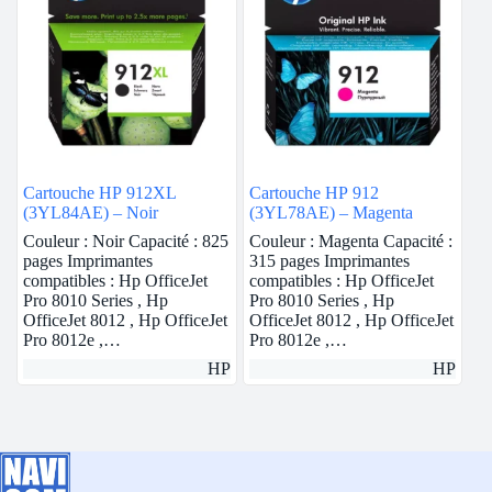
Cartouche HP 912XL
Cartouche HP 912
(3YL84AE) – Noir
(3YL78AE) – Magenta
Couleur : Noir Capacité : 825
Couleur : Magenta Capacité :
pages Imprimantes
315 pages Imprimantes
compatibles : Hp OfficeJet
compatibles : Hp OfficeJet
Pro 8010 Series , Hp
Pro 8010 Series , Hp
OfficeJet 8012 , Hp OfficeJet
OfficeJet 8012 , Hp OfficeJet
Pro 8012e ,…
Pro 8012e ,…
HP
HP