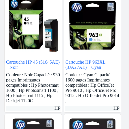
Cartouche HP 45 (51645AE)
Cartouche HP 963XL
– Noir
(3JA27AE) – Cyan
Couleur : Noir Capacité : 930
Couleur : Cyan Capacité :
pages Imprimantes
1600 pages Imprimantes
compatibles : Hp Photosmart
compatibles : Hp OfficeJet
1000 , Hp Photosmart 1100 ,
Pro 9010 , Hp OfficeJet Pro
Hp Photosmart 1115 , Hp
9012 , Hp OfficeJet Pro 9014
Deskjet 1120C…
,…
HP
HP