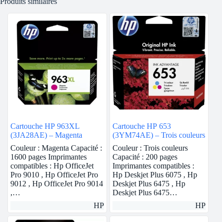
Produits similaires
Cartouche HP 963XL
Cartouche HP 653
(3JA28AE) – Magenta
(3YM74AE) – Trois couleurs
Couleur : Magenta Capacité :
Couleur : Trois couleurs
1600 pages Imprimantes
Capacité : 200 pages
compatibles : Hp OfficeJet
Imprimantes compatibles :
Pro 9010 , Hp OfficeJet Pro
Hp Deskjet Plus 6075 , Hp
9012 , Hp OfficeJet Pro 9014
Deskjet Plus 6475 , Hp
,…
Deskjet Plus 6475…
HP
HP