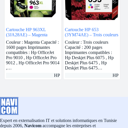
Cartouche HP 963XL
Cartouche HP 653
(3JA28AE) – Magenta
(3YM74AE) – Trois couleurs
Couleur : Magenta Capacité :
Couleur : Trois couleurs
1600 pages Imprimantes
Capacité : 200 pages
compatibles : Hp OfficeJet
Imprimantes compatibles :
Pro 9010 , Hp OfficeJet Pro
Hp Deskjet Plus 6075 , Hp
9012 , Hp OfficeJet Pro 9014
Deskjet Plus 6475 , Hp
,…
Deskjet Plus 6475…
HP
HP
Expert en externalisation IT et solutions informatiques en Tunisie
depuis 2006,
Navicom
accompagne les entreprises et