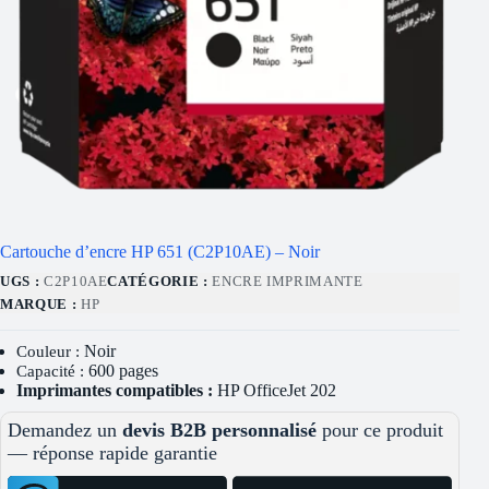
Cartouche d’encre HP 651 (C2P10AE) – Noir
UGS :
C2P10AE
CATÉGORIE :
ENCRE IMPRIMANTE
MARQUE :
HP
Noir
Couleur :
600 pages
Capacité :
Imprimantes compatibles :
HP OfficeJet 202
Demandez un
devis B2B personnalisé
pour ce produit
— réponse rapide garantie