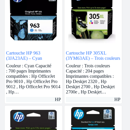
Cartouche HP 963
Cartouche HP 305XL
(3JA23AE) – Cyan
(3YM63AE) – Trois couleurs
Couleur : Cyan Capacité
Couleur : Trois couleurs
: 700 pages Imprimantes
Capacité : 204 pages
compatibles : Hp OfficeJet
Imprimantes compatibles :
Pro 9010 , Hp OfficeJet Pro
Hp Deskjet 2320 , Hp
9012 , Hp OfficeJet Pro 9014
Deskjet 2700 , Hp Deskjet
, Hp…
2700e , Hp Deskjet…
HP
HP