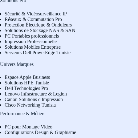
Solutions Pro
Sécurité & Vidéosurveillance IP
Réseaux & Commutation Pro
Protection Électrique & Onduleurs
Solutions de Stockage NAS & SAN
PC Portables professionnels
Impression Professionnelle
Solutions Mobiles Entreprise
Serveurs Dell PowerEdge Tunisie
Univers Marques
Espace Apple Business
Solutions HPE Tunisie
Dell Technologies Pro
L
enovo Infrastructure & Legion
Canon Solutions d'Impression
Cisco Networking Tunisia
Performance & Métiers
PC pour Montage Vidéo
Configurations Design & Graphisme