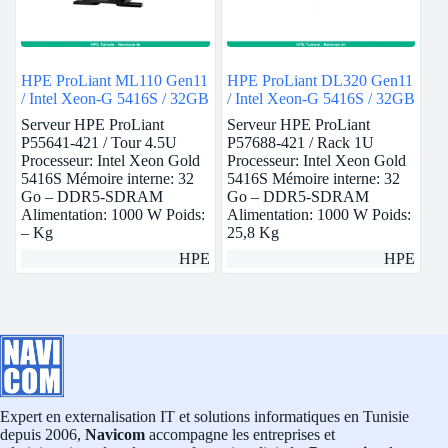
HPE ProLiant ML110 Gen11
HPE ProLiant DL320 Gen11
/ Intel Xeon-G 5416S / 32GB
/ Intel Xeon-G 5416S / 32GB
Serveur HPE ProLiant
Serveur HPE ProLiant
P55641-421 / Tour 4.5U
P57688-421 / Rack 1U
Processeur: Intel Xeon Gold
Processeur: Intel Xeon Gold
5416S Mémoire interne: 32
5416S Mémoire interne: 32
Go – DDR5-SDRAM
Go – DDR5-SDRAM
Alimentation: 1000 W Poids:
Alimentation: 1000 W Poids:
– Kg
25,8 Kg
HPE
HPE
Expert en externalisation IT et solutions informatiques en Tunisie
depuis 2006,
Navicom
accompagne les entreprises et