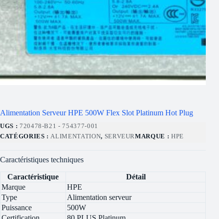
Alimentation Serveur HPE 500W Flex Slot Platinum Hot Plug
UGS :
720478-B21 - 754377-001
CATÉGORIES :
ALIMENTATION
,
SERVEUR
MARQUE :
HPE
Caractéristiques techniques
Caractéristique
Détail
Marque
HPE
Type
Alimentation serveur
Puissance
500W
Certification
80 PLUS Platinum