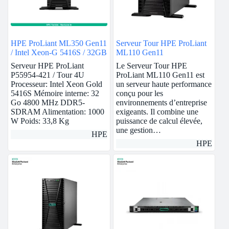
HPE ProLiant ML350 Gen11
Serveur Tour HPE ProLiant
/ Intel Xeon-G 5416S / 32GB
ML110 Gen11
Serveur HPE ProLiant
Le Serveur Tour HPE
P55954-421 / Tour 4U
ProLiant ML110 Gen11 est
Processeur: Intel Xeon Gold
un serveur haute performance
5416S Mémoire interne: 32
conçu pour les
Go 4800 MHz DDR5-
environnements d’entreprise
SDRAM Alimentation: 1000
exigeants. Il combine une
W Poids: 33,8 Kg
puissance de calcul élevée,
une gestion…
HPE
HPE