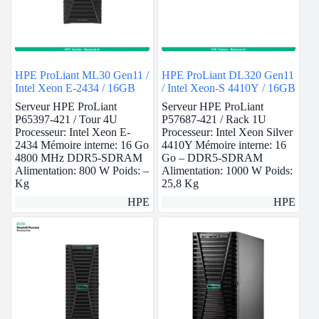
HPE ProLiant ML30 Gen11 /
HPE ProLiant DL320 Gen11
Intel Xeon E-2434 / 16GB
/ Intel Xeon-S 4410Y / 16GB
Serveur HPE ProLiant
Serveur HPE ProLiant
P65397-421 / Tour 4U
P57687-421 / Rack 1U
Processeur: Intel Xeon E-
Processeur: Intel Xeon Silver
2434 Mémoire interne: 16 Go
4410Y Mémoire interne: 16
4800 MHz DDR5-SDRAM
Go – DDR5-SDRAM
Alimentation: 800 W Poids: –
Alimentation: 1000 W Poids:
Kg
25,8 Kg
HPE
HPE