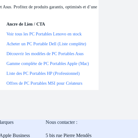
Asus. Profitez de produits garantis, optimisés et d’une
Ancre de Lien / CTA
Ancre de Lien / CTA
Voir tous les PC Portables Lenovo en stock
Acheter un PC Portable Dell (Liste complète)
Découvrir les modèles de PC Portables Asus
Gamme complète de PC Portables Apple (Mac)
Liste des PC Portables HP (Professionnel)
Offres de PC Portables MSI pour Créateurs
Marques
Nous contacter :
Apple Business
5 bis rue Pierre Mendès