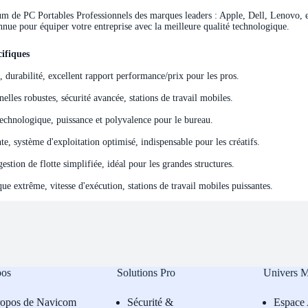
de PC Portables Professionnels des marques leaders : Apple, Dell, Lenovo, et 
nnue pour équiper votre entreprise avec la meilleure qualité technologique.
ifiques
ifiques
e, durabilité, excellent rapport performance/prix pour les pros.
elles robustes, sécurité avancée, stations de travail mobiles.
echnologique, puissance et polyvalence pour le bureau.
e, système d'exploitation optimisé, indispensable pour les créatifs.
stion de flotte simplifiée, idéal pour les grandes structures.
e extrême, vitesse d'exécution, stations de travail mobiles puissantes.
pos
Solutions Pro
Univers 
ropos de Navicom
Sécurité &
Espace 