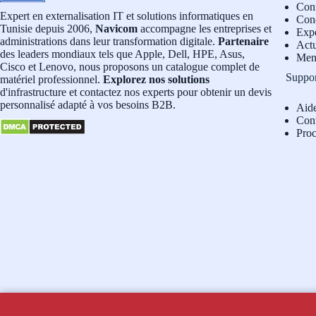
Conf
Expert en externalisation IT et solutions informatiques en
Cond
Tunisie depuis 2006,
Navicom
accompagne les entreprises et
Exp
administrations dans leur transformation digitale.
Partenaire
Actu
des leaders mondiaux tels que Apple, Dell, HPE, Asus,
Men
Cisco et Lenovo, nous proposons un catalogue complet de
Suppo
matériel professionnel.
Explorez nos solutions
d'infrastructure et contactez nos experts pour obtenir un devis
personnalisé adapté à vos besoins B2B.
Aid
Con
Pro