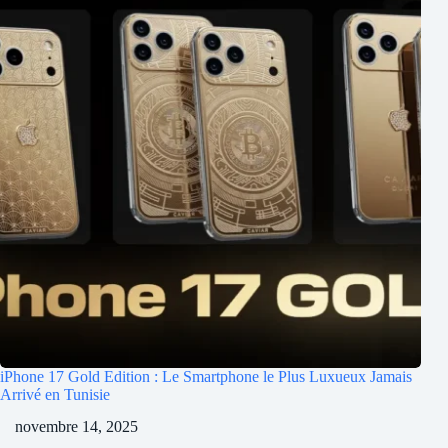
iPhone 17 Gold Edition : Le Smartphone le Plus Luxueux Jamais
Arrivé en Tunisie
novembre 14, 2025