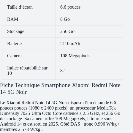
Taille d’écran
6.6 pouces
RAM
8 Go
Stockage
256 Go
Batterie
5110 mAh
Camera
108 Megapixels
Indice réparabilité sur
8.1
10
Fiche Technique Smartphone Xiaomi Redmi Note
14 5G Noir
Le Xiaomi Redmi Note 14 5G Noir dispose d’un écran de 6.6
pouces pouces (1080 x 2400 pixels), un processeur MediaTek
Dimensity 7025-Ultra Octo-Core cadence a 2.5 GHz, et 256 Go
de stockage. Sa caméra offre 108 Megapixels, il tourne sous
Android 14 et est sorti en 2025. Côté DAS : tronc 0.996 W/kg /
membres 2.578 W/kg .