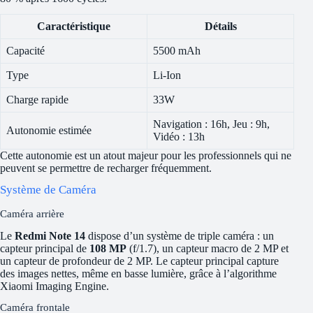
Caractéristique
Détails
Capacité
5500 mAh
Type
Li-Ion
Charge rapide
33W
Navigation : 16h, Jeu : 9h,
Autonomie estimée
Vidéo : 13h
Cette autonomie est un atout majeur pour les professionnels qui ne
peuvent se permettre de recharger fréquemment.
Système de Caméra
Caméra arrière
Le
Redmi Note 14
dispose d’un système de triple caméra : un
capteur principal de
108 MP
(f/1.7), un capteur macro de 2 MP et
un capteur de profondeur de 2 MP. Le capteur principal capture
des images nettes, même en basse lumière, grâce à l’algorithme
Xiaomi Imaging Engine.
Caméra frontale