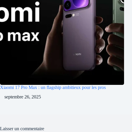
Xiaomi 17 Pro Max : un flagship ambitieux pour les pros
septembre 26, 2025
Laisser un commentaire