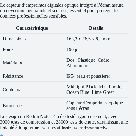
Le capteur d’empreintes digitales optique intégré à l’écran assure
un déverrouillage rapide et sécurisé, essentiel pour protéger les
données professionnelles sensibles.
Caractéristique
Détails
Dimensions
163,3 x 76,6 x 8,2 mm
Poids
196 g
Dos : Plastique, Cadre :
Matériaux
Aluminium
Résistance
IP54 (eau et poussière)
Midnight Black, Mist Purple,
Couleurs
Ocean Blue, Lime Green
Capteur d’empreintes optique
Biometrie
sous l’écran
Le design du Redmi Note 14 a été testé rigoureusement, avec
3000 tests de compression et 28000 tests de chute, garantissant une
fiabilité à long terme pour les utilisateurs professionnels.