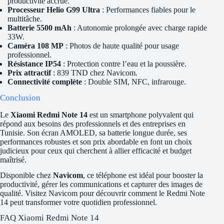
productivité accrue.
Processeur Helio G99 Ultra
: Performances fiables pour le
multitâche.
Batterie 5500 mAh
: Autonomie prolongée avec charge rapide
33W.
Caméra 108 MP
: Photos de haute qualité pour usage
professionnel.
Résistance IP54
: Protection contre l’eau et la poussière.
Prix attractif
: 839 TND chez Navicom.
Connectivité complète
: Double SIM, NFC, infrarouge.
Conclusion
Le
Xiaomi Redmi Note 14
est un smartphone polyvalent qui
répond aux besoins des professionnels et des entreprises en
Tunisie. Son écran AMOLED, sa batterie longue durée, ses
performances robustes et son prix abordable en font un choix
judicieux pour ceux qui cherchent à allier efficacité et budget
maîtrisé.
Disponible chez
Navicom
, ce téléphone est idéal pour booster la
productivité, gérer les communications et capturer des images de
qualité. Visitez Navicom pour découvrir comment le Redmi Note
14 peut transformer votre quotidien professionnel.
FAQ Xiaomi Redmi Note 14