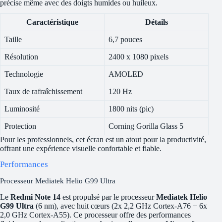
précise même avec des doigts humides ou huileux.
Caractéristique
Détails
Taille
6,7 pouces
Résolution
2400 x 1080 pixels
Technologie
AMOLED
Taux de rafraîchissement
120 Hz
Luminosité
1800 nits (pic)
Protection
Corning Gorilla Glass 5
Pour les professionnels, cet écran est un atout pour la productivité,
offrant une expérience visuelle confortable et fiable.
Performances
Processeur Mediatek Helio G99 Ultra
Le
Redmi Note 14
est propulsé par le processeur
Mediatek Helio
G99 Ultra
(6 nm), avec huit cœurs (2x 2,2 GHz Cortex-A76 + 6x
2,0 GHz Cortex-A55). Ce processeur offre des performances