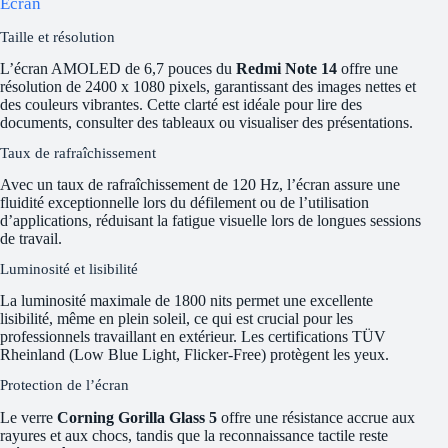
Écran
Taille et résolution
L’écran AMOLED de 6,7 pouces du
Redmi Note 14
offre une
résolution de 2400 x 1080 pixels, garantissant des images nettes et
des couleurs vibrantes. Cette clarté est idéale pour lire des
documents, consulter des tableaux ou visualiser des présentations.
Taux de rafraîchissement
Avec un taux de rafraîchissement de 120 Hz, l’écran assure une
fluidité exceptionnelle lors du défilement ou de l’utilisation
d’applications, réduisant la fatigue visuelle lors de longues sessions
de travail.
Luminosité et lisibilité
La luminosité maximale de 1800 nits permet une excellente
lisibilité, même en plein soleil, ce qui est crucial pour les
professionnels travaillant en extérieur. Les certifications TÜV
Rheinland (Low Blue Light, Flicker-Free) protègent les yeux.
Protection de l’écran
Le verre
Corning Gorilla Glass 5
offre une résistance accrue aux
rayures et aux chocs, tandis que la reconnaissance tactile reste