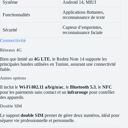
Système
Android 14, MIUI
Applications flottantes,
Fonctionnalités
reconnaissance de texte
Capteur d’empreintes,
Sécurité
reconnaissance faciale
Connectivité
Réseaux 4G
Bien que limité au
4G LTE
, le Redmi Note 14 supporte les
principales bandes utilisées en Tunisie, assurant une connectivité
fiable.
Autres options
Il inclut le
Wi-Fi 802.11 a/b/g/n/ac
, le
Bluetooth 5.3
, le
NFC
pour les paiements sans contact et un
infrarouge
pour contrôler
des appareils.
Double SIM
Le support
double SIM
permet de gérer deux numéros, idéal pour
séparer vie professionnelle et personnelle.