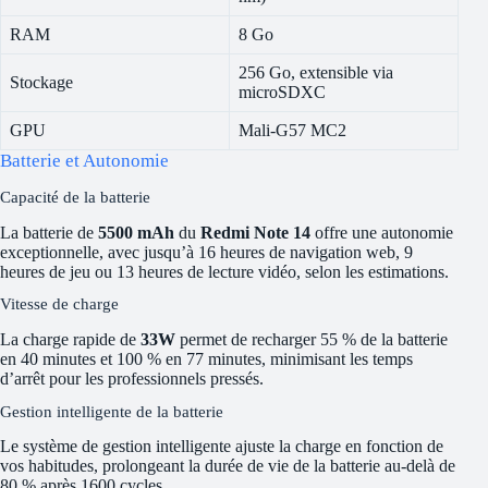
RAM
8 Go
256 Go, extensible via
Stockage
microSDXC
GPU
Mali-G57 MC2
Batterie et Autonomie
Capacité de la batterie
La batterie de
5500 mAh
du
Redmi Note 14
offre une autonomie
exceptionnelle, avec jusqu’à 16 heures de navigation web, 9
heures de jeu ou 13 heures de lecture vidéo, selon les estimations.
Vitesse de charge
La charge rapide de
33W
permet de recharger 55 % de la batterie
en 40 minutes et 100 % en 77 minutes, minimisant les temps
d’arrêt pour les professionnels pressés.
Gestion intelligente de la batterie
Le système de gestion intelligente ajuste la charge en fonction de
vos habitudes, prolongeant la durée de vie de la batterie au-delà de
80 % après 1600 cycles.