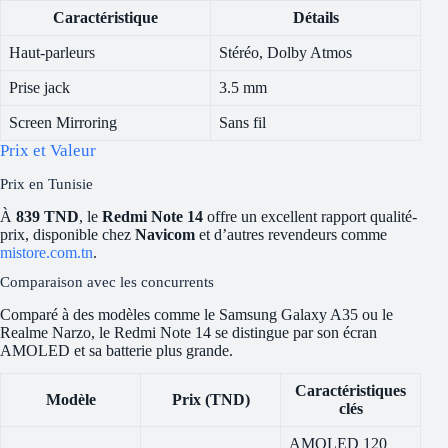
Caractéristique
Détails
Haut-parleurs
Stéréo, Dolby Atmos
Prise jack
3.5 mm
Screen Mirroring
Sans fil
Prix et Valeur
Prix en Tunisie
À
839 TND
, le
Redmi Note 14
offre un excellent rapport qualité-
prix, disponible chez
Navicom
et d’autres revendeurs comme
mistore.com.tn
.
Comparaison avec les concurrents
Comparé à des modèles comme le Samsung Galaxy A35 ou le
Realme Narzo, le Redmi Note 14 se distingue par son écran
AMOLED et sa batterie plus grande.
Caractéristiques
Modèle
Prix (TND)
clés
AMOLED 120