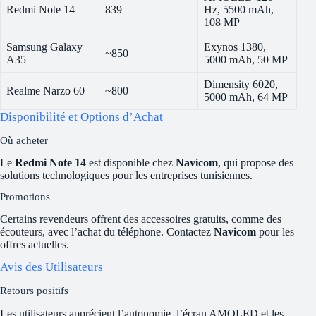
Redmi Note 14
839
Hz, 5500 mAh,
108 MP
Samsung Galaxy
Exynos 1380,
~850
A35
5000 mAh, 50 MP
Dimensity 6020,
Realme Narzo 60
~800
5000 mAh, 64 MP
Disponibilité et Options d’Achat
Où acheter
Le
Redmi Note 14
est disponible chez
Navicom
, qui propose des
solutions technologiques pour les entreprises tunisiennes.
Promotions
Certains revendeurs offrent des accessoires gratuits, comme des
écouteurs, avec l’achat du téléphone. Contactez
Navicom
pour les
offres actuelles.
Avis des Utilisateurs
Retours positifs
Les utilisateurs apprécient l’autonomie, l’écran AMOLED et les