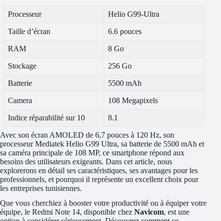
Processeur
Helio G99-Ultra
Taille d’écran
6.6 pouces
RAM
8 Go
Stockage
256 Go
Batterie
5500 mAh
Camera
108 Megapixels
Indice réparabilité sur 10
8.1
Avec son écran AMOLED de 6,7 pouces à 120 Hz, son
processeur Mediatek Helio G99 Ultra, sa batterie de 5500 mAh et
sa caméra principale de 108 MP, ce smartphone répond aux
besoins des utilisateurs exigeants. Dans cet article, nous
explorerons en détail ses caractéristiques, ses avantages pour les
professionnels, et pourquoi il représente un excellent choix pour
les entreprises tunisiennes.
Que vous cherchiez à booster votre productivité ou à équiper votre
équipe, le Redmi Note 14, disponible chez
Navicom
, est une
option à considérer sérieusement. Découvrez comment ce