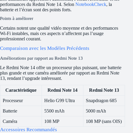
performances du Redmi Note 14. Selon
NotebookCheck
, la
batterie et l’écran sont des points forts.
Points à améliorer
Certains notent une qualité vidéo moyenne et des performances
Wi-Fi instables, mais ces aspects n’affectent pas l’usage
professionnel courant.
Comparaison avec les Modèles Précédents
Améliorations par rapport au Redmi Note 13
Le Redmi Note 14 offre un processeur plus puissant, une batterie
plus grande et une caméra améliorée par rapport au Redmi Note
13, rendant l’upgrade intéressant.
Caractéristique
Redmi Note 14
Redmi Note 13
Processeur
Helio G99 Ultra
Snapdragon 685
Batterie
5500 mAh
5000 mAh
Caméra
108 MP
108 MP (sans OIS)
Accessoires Recommandés