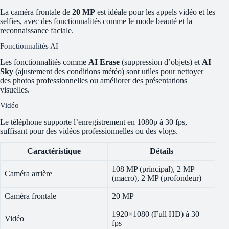
La caméra frontale de
20 MP
est idéale pour les appels vidéo et les
selfies, avec des fonctionnalités comme le mode beauté et la
reconnaissance faciale.
Fonctionnalités AI
Les fonctionnalités comme
AI Erase
(suppression d’objets) et
AI
Sky
(ajustement des conditions météo) sont utiles pour nettoyer
des photos professionnelles ou améliorer des présentations
visuelles.
Vidéo
Le téléphone supporte l’enregistrement en 1080p à 30 fps,
suffisant pour des vidéos professionnelles ou des vlogs.
Caractéristique
Détails
108 MP (principal), 2 MP
Caméra arrière
(macro), 2 MP (profondeur)
Caméra frontale
20 MP
1920×1080 (Full HD) à 30
Vidéo
fps