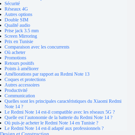
Sécurité
Réseaux 4G
Autres options
Double SIM
Qualité audio
Prise jack 3.5 mm
Screen Mirroring
Prix en Tunisie
Comparaison avec les concurrents
Où acheter
Promotions
Retours positifs
Points à améliorer
Améliorations par rapport au Redmi Note 13
Coques et protections
Autres accessoires
Productivité
Communication
Quelles sont les principales caractéristiques du Xiaomi Redmi
Note 14 ?
Le Redmi Note 14 est-il compatible avec les réseaux 5G ?
Quelle est l’autonomie de la batterie du Redmi Note 14 ?
Où puis-je acheter le Redmi Note 14 en Tunisie ?
Le Redmi Note 14 est-il adapté aux professionnels ?
Design et Construction