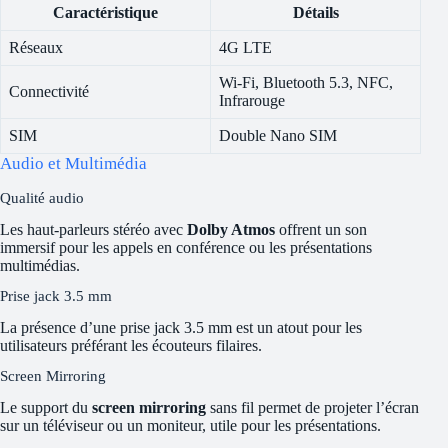
Caractéristique
Détails
Réseaux
4G LTE
Wi-Fi, Bluetooth 5.3, NFC,
Connectivité
Infrarouge
SIM
Double Nano SIM
Audio et Multimédia
Qualité audio
Les haut-parleurs stéréo avec
Dolby Atmos
offrent un son
immersif pour les appels en conférence ou les présentations
multimédias.
Prise jack 3.5 mm
La présence d’une prise jack 3.5 mm est un atout pour les
utilisateurs préférant les écouteurs filaires.
Screen Mirroring
Le support du
screen mirroring
sans fil permet de projeter l’écran
sur un téléviseur ou un moniteur, utile pour les présentations.