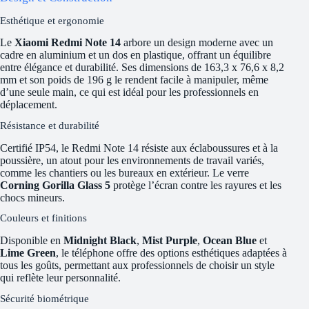
Esthétique et ergonomie
Le
Xiaomi Redmi Note 14
arbore un design moderne avec un
cadre en aluminium et un dos en plastique, offrant un équilibre
entre élégance et durabilité. Ses dimensions de 163,3 x 76,6 x 8,2
mm et son poids de 196 g le rendent facile à manipuler, même
d’une seule main, ce qui est idéal pour les professionnels en
déplacement.
Résistance et durabilité
Certifié IP54, le Redmi Note 14 résiste aux éclaboussures et à la
poussière, un atout pour les environnements de travail variés,
comme les chantiers ou les bureaux en extérieur. Le verre
Corning Gorilla Glass 5
protège l’écran contre les rayures et les
chocs mineurs.
Couleurs et finitions
Disponible en
Midnight Black
,
Mist Purple
,
Ocean Blue
et
Lime Green
, le téléphone offre des options esthétiques adaptées à
tous les goûts, permettant aux professionnels de choisir un style
qui reflète leur personnalité.
Sécurité biométrique