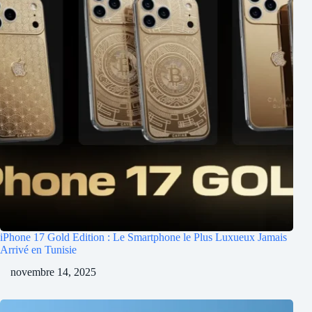
iPhone 17 Gold Edition : Le Smartphone le Plus Luxueux Jamais
Arrivé en Tunisie
novembre 14, 2025