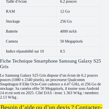
Taille d’écran
6.2 pouces
RAM
12 Go
Stockage
256 Go
Batterie
4000 mAh
Camera
50 Megapixels
Indice réparabilité sur 10
8.5
Fiche Technique Smartphone Samsung Galaxy S25
Gris
Le Samsung Galaxy S25 Gris dispose d’un écran de 6.2 pouces
pouces (1080 x 2340 pixels), un processeur Qualcomm
Snapdragon 8 Elite Octo-Core cadence a 4.47 GHz, et 256 Go de
stockage. Sa caméra offre 50 Megapixels, il tourne sous Android
14 et est sorti en 2025. Côté DAS : tronc 1.363 W/kg / membres
2.13 W/kg .
Besoin d’aide ou d’un devis ? Contactez-