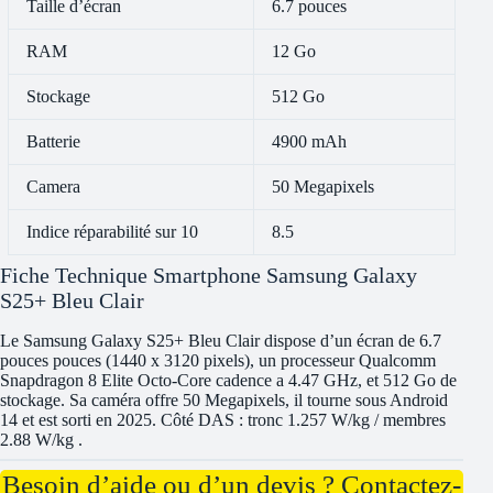
Taille d’écran
6.7 pouces
RAM
12 Go
Stockage
512 Go
Batterie
4900 mAh
Camera
50 Megapixels
Indice réparabilité sur 10
8.5
Fiche Technique Smartphone Samsung Galaxy
S25+ Bleu Clair
Le Samsung Galaxy S25+ Bleu Clair dispose d’un écran de 6.7
pouces pouces (1440 x 3120 pixels), un processeur Qualcomm
Snapdragon 8 Elite Octo-Core cadence a 4.47 GHz, et 512 Go de
stockage. Sa caméra offre 50 Megapixels, il tourne sous Android
14 et est sorti en 2025. Côté DAS : tronc 1.257 W/kg / membres
2.88 W/kg .
Besoin d’aide ou d’un devis ? Contactez-