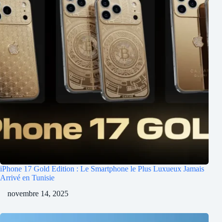
iPhone 17 Gold Edition : Le Smartphone le Plus Luxueux Jamais
Arrivé en Tunisie
novembre 14, 2025