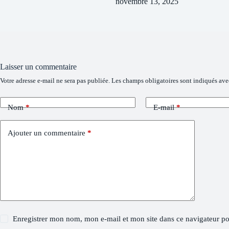
novembre 13, 2025
Laisser un commentaire
Votre adresse e-mail ne sera pas publiée.
Les champs obligatoires sont indiqués av
Nom
*
E-mail
*
Ajouter un commentaire
*
Enregistrer mon nom, mon e-mail et mon site dans ce navigateur 