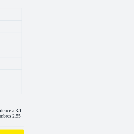
dence a 3.1
embres 2.55