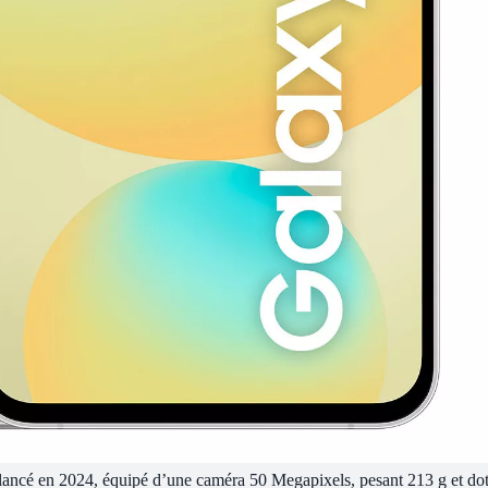
lancé en 2024, équipé d’une caméra 50 Megapixels, pesant 213 g et do