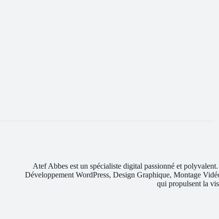
Atef Abbes est un spécialiste digital passionné et polyva
Développement WordPress, Design Graphique, Montage Vidéo et 
qui propulsent la vis