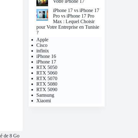
Votre iPhone 17
iPhone 17 vs iPhone 17
Pro vs iPhone 17 Pro
Max : Lequel Choisir
pour Votre Entreprise en Tunisie
?
Apple
Cisco
infinix
iPhone 16
iPhone 17
RTX 5050
RTX 5060
RTX 5070
RTX 5080
RTX 5090
Samsung
Xiaomi
té de 8 Go