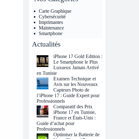
Carte Graphique
Cybersécurité
Imprimantes
Maintenance
Smartphone
Actualités
iPhone 17 Gold Edition :
Le Smartphone le Plus
Luxueux Jamais Arrivé
en Tunisie
Examen Technique et
Avis sur les Nouveaux
Capteurs Photo de
l’iPhone 17 : Guide Expert pour
Professionnels
Comparatif des Prix
iPhone 17 en Tunisie,
France et États-Unis :
Guide d’achat pour
Professionnels
Optimiser la Batterie de