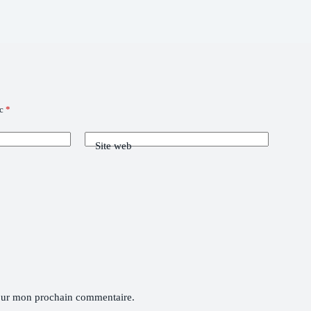
ec
*
Site web
pour mon prochain commentaire.