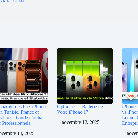
ARTICLES: 144
paratif des Prix iPhone
Optimiser la Batterie de
iPhone 
n Tunisie, France et
Votre iPhone 17
vs iPho
s-Unis : Guide d’achat
Lequel 
novembre 12, 2025
r Professionnels
Entrepri
ovembre 13, 2025
novem