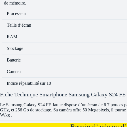
de mémoire.
Processeur
Taille d’écran
RAM
Stockage
Batterie
Camera
Indice réparabilité sur 10
Fiche Technique Smartphone Samsung Galaxy S24 FE
Le Samsung Galaxy S24 FE Jaune dispose d’un écran de 6.7 pouces po
GHz, et 256 Go de stockage. Sa caméra offre 50 Megapixels, il tourne
W/kg .
Besoin d’aide ou d’