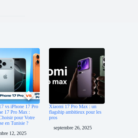
17 vs iPhone 17 Pro
Xiaomi 17 Pro Max : un
ne 17 Pro Max :
flagship ambitieux pour les
Choisir pour Votre
pros
se en Tunisie ?
septembre 26, 2025
bre 12, 2025