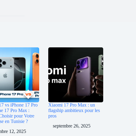
17 vs iPhone 17 Pro
Xiaomi 17 Pro Max : un
ne 17 Pro Max :
flagship ambitieux pour les
Choisir pour Votre
pros
se en Tunisie ?
septembre 26, 2025
bre 12, 2025