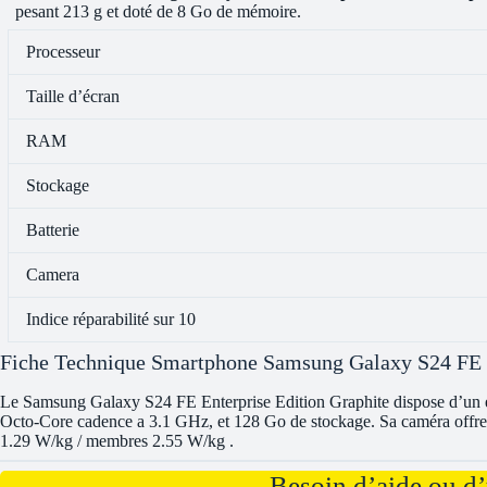
pesant 213 g et doté de 8 Go de mémoire.
Processeur
Taille d’écran
RAM
Stockage
Batterie
Camera
Indice réparabilité sur 10
Fiche Technique Smartphone Samsung Galaxy S24 FE E
Le Samsung Galaxy S24 FE Enterprise Edition Graphite dispose d’un 
Octo-Core cadence a 3.1 GHz, et 128 Go de stockage. Sa caméra offre 5
1.29 W/kg / membres 2.55 W/kg .
Besoin d’aide ou d’