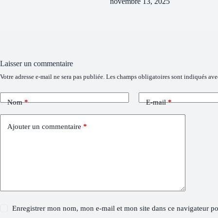
novembre 13, 2025
Laisser un commentaire
Votre adresse e-mail ne sera pas publiée.
Les champs obligatoires sont indiqués av
Nom
*
E-mail
*
Ajouter un commentaire
*
Enregistrer mon nom, mon e-mail et mon site dans ce navigateur 