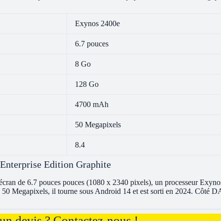
Exynos 2400e
6.7 pouces
8 Go
128 Go
4700 mAh
50 Megapixels
8.4
nterprise Edition Graphite
écran de 6.7 pouces pouces (1080 x 2340 pixels), un processeur Exyn
0 Megapixels, il tourne sous Android 14 et est sorti en 2024. Côté DA
un devis ? Contactez-nous !