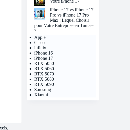
Votre iPhone 17
iPhone 17 vs iPhone 17
Pro vs iPhone 17 Pro
Max : Lequel Choisir
pour Votre Entreprise en Tunisie
?
Apple
Cisco
infinix
iPhone 16
iPhone 17
RTX 5050
RTX 5060
RTX 5070
RTX 5080
RTX 5090
Samsung
Xiaomi
xels,