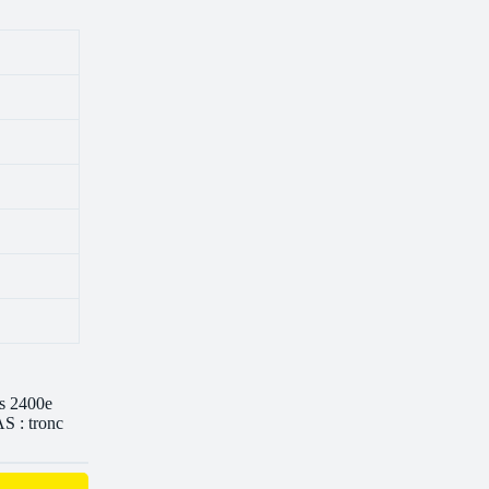
os 2400e
S : tronc