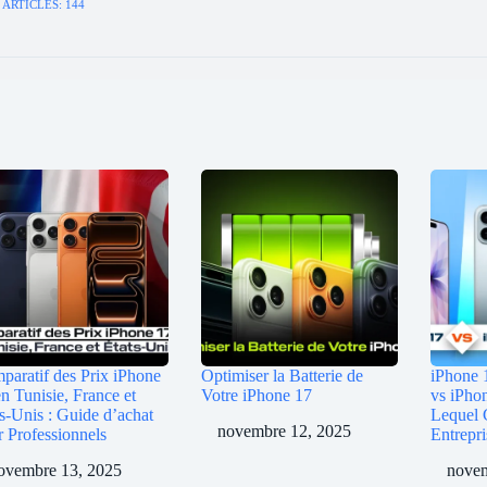
ARTICLES: 144
paratif des Prix iPhone
Optimiser la Batterie de
iPhone 
n Tunisie, France et
Votre iPhone 17
vs iPho
s-Unis : Guide d’achat
Lequel 
novembre 12, 2025
r Professionnels
Entrepri
ovembre 13, 2025
novem