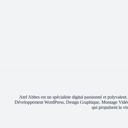
Atef Abbes est un spécialiste digital passionné et polyva
Développement WordPress, Design Graphique, Montage Vidéo et 
qui propulsent la vis