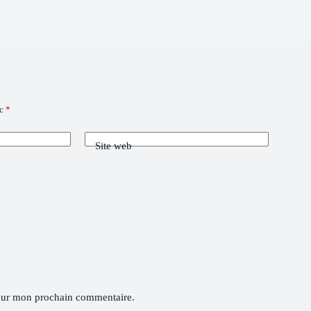
ec
*
Site web
pour mon prochain commentaire.