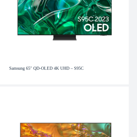
Samsung 65″ QD-OLED 4K UHD – S95C