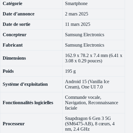
Catégorie
Smartphone
Date d’annonce
2 mars 2025
Date de sortie
11 mars 2025
Concepteur
Samsung Electronics
Fabricant
Samsung Electronics
162.9 x 78.2 x 7.4 mm (6.41 x
Dimensions
3.08 x 0.29 pouces)
Poids
195 g
Android 15 (Vanilla Ice
Système d’exploitation
Cream), One UI 7.0
Commande vocale,
Fonctionnalités logicielles
Navigation, Reconnaissance
faciale
Snapdragon 6 Gen 3 5G
Processeur
(SM6475-AB), 8 cœurs, 4
nm, 2.4 GHz