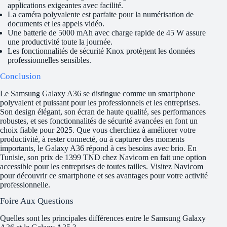
applications exigeantes avec facilité.
La caméra polyvalente est parfaite pour la numérisation de
documents et les appels vidéo.
Une batterie de 5000 mAh avec charge rapide de 45 W assure
une productivité toute la journée.
Les fonctionnalités de sécurité Knox protègent les données
professionnelles sensibles.
Conclusion
Le Samsung Galaxy A36 se distingue comme un smartphone
polyvalent et puissant pour les professionnels et les entreprises.
Son design élégant, son écran de haute qualité, ses performances
robustes, et ses fonctionnalités de sécurité avancées en font un
choix fiable pour 2025. Que vous cherchiez à améliorer votre
productivité, à rester connecté, ou à capturer des moments
importants, le Galaxy A36 répond à ces besoins avec brio. En
Tunisie, son prix de 1399 TND chez Navicom en fait une option
accessible pour les entreprises de toutes tailles. Visitez Navicom
pour découvrir ce smartphone et ses avantages pour votre activité
professionnelle.
Foire Aux Questions
Quelles sont les principales différences entre le Samsung Galaxy