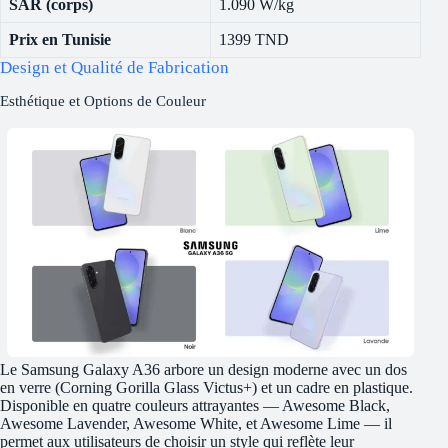
SAR (corps)
1.090 W/kg
Prix en Tunisie
1399 TND
Design et Qualité de Fabrication
Esthétique et Options de Couleur
Le Samsung Galaxy A36 arbore un design moderne avec un dos
en verre (Corning Gorilla Glass Victus+) et un cadre en plastique.
Disponible en quatre couleurs attrayantes — Awesome Black,
Awesome Lavender, Awesome White, et Awesome Lime — il
permet aux utilisateurs de choisir un style qui reflète leur