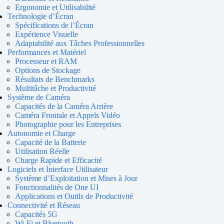
Ergonomie et Utilisabilité
Technologie d’Écran
Spécifications de l’Écran
Expérience Visuelle
Adaptabilité aux Tâches Professionnelles
Performances et Matériel
Processeur et RAM
Options de Stockage
Résultats de Benchmarks
Multitâche et Productivité
Système de Caméra
Capacités de la Caméra Arrière
Caméra Frontale et Appels Vidéo
Photographie pour les Entreprises
Autonomie et Charge
Capacité de la Batterie
Utilisation Réelle
Charge Rapide et Efficacité
Logiciels et Interface Utilisateur
Système d’Exploitation et Mises à Jour
Fonctionnalités de One UI
Applications et Outils de Productivité
Connectivité et Réseau
Capacités 5G
Wi-Fi et Bluetooth