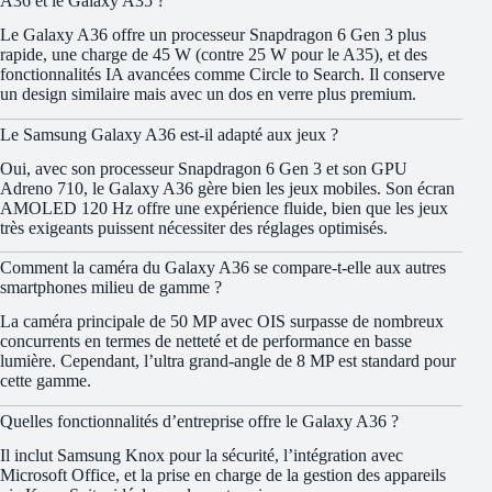
A36 et le Galaxy A35 ?
Le Galaxy A36 offre un processeur Snapdragon 6 Gen 3 plus
rapide, une charge de 45 W (contre 25 W pour le A35), et des
fonctionnalités IA avancées comme Circle to Search. Il conserve
un design similaire mais avec un dos en verre plus premium.
Le Samsung Galaxy A36 est-il adapté aux jeux ?
Oui, avec son processeur Snapdragon 6 Gen 3 et son GPU
Adreno 710, le Galaxy A36 gère bien les jeux mobiles. Son écran
AMOLED 120 Hz offre une expérience fluide, bien que les jeux
très exigeants puissent nécessiter des réglages optimisés.
Comment la caméra du Galaxy A36 se compare-t-elle aux autres
smartphones milieu de gamme ?
La caméra principale de 50 MP avec OIS surpasse de nombreux
concurrents en termes de netteté et de performance en basse
lumière. Cependant, l’ultra grand-angle de 8 MP est standard pour
cette gamme.
Quelles fonctionnalités d’entreprise offre le Galaxy A36 ?
Il inclut Samsung Knox pour la sécurité, l’intégration avec
Microsoft Office, et la prise en charge de la gestion des appareils