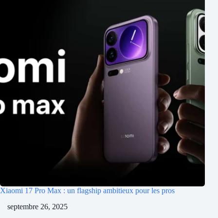
Xiaomi 17 Pro Max : un flagship ambitieux pour les pros
septembre 26, 2025