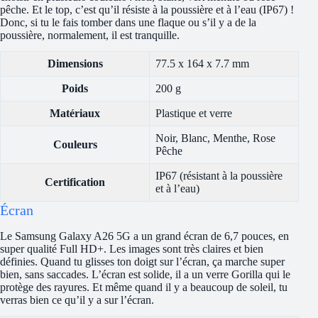
pêche. Et le top, c’est qu’il résiste à la poussière et à l’eau (IP67) !
Donc, si tu le fais tomber dans une flaque ou s’il y a de la
poussière, normalement, il est tranquille.
Dimensions
77.5 x 164 x 7.7 mm
Poids
200 g
Matériaux
Plastique et verre
Noir, Blanc, Menthe, Rose
Couleurs
Pêche
IP67 (résistant à la poussière
Certification
et à l’eau)
Écran
Le Samsung Galaxy A26 5G a un grand écran de 6,7 pouces, en
super qualité Full HD+. Les images sont très claires et bien
définies. Quand tu glisses ton doigt sur l’écran, ça marche super
bien, sans saccades. L’écran est solide, il a un verre Gorilla qui le
protège des rayures. Et même quand il y a beaucoup de soleil, tu
verras bien ce qu’il y a sur l’écran.