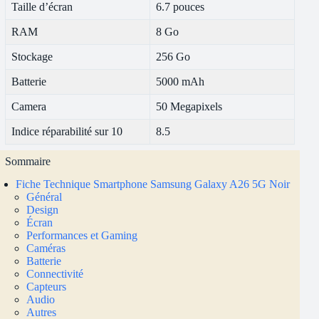
Taille d’écran
6.7 pouces
RAM
8 Go
Stockage
256 Go
Batterie
5000 mAh
Camera
50 Megapixels
Indice réparabilité sur 10
8.5
Sommaire
Fiche Technique Smartphone Samsung Galaxy A26 5G Noir
Général
Design
Écran
Performances et Gaming
Caméras
Batterie
Connectivité
Capteurs
Audio
Autres