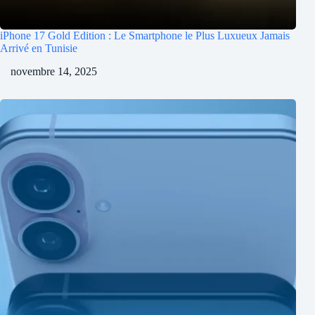
iPhone 17 Gold Edition : Le Smartphone le Plus Luxueux Jamais
Arrivé en Tunisie
novembre 14, 2025