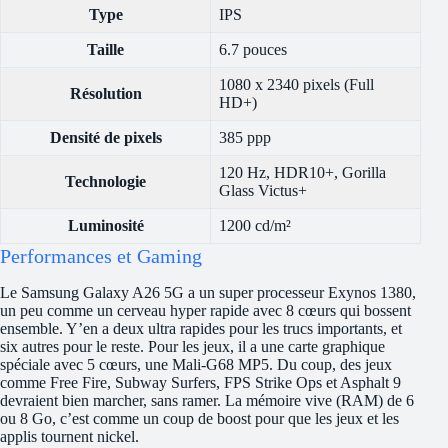
Type
IPS
Taille
6.7 pouces
1080 x 2340 pixels (Full
Résolution
HD+)
Densité de pixels
385 ppp
120 Hz, HDR10+, Gorilla
Technologie
Glass Victus+
Luminosité
1200 cd/m²
Performances et Gaming
Le Samsung Galaxy A26 5G a un super processeur Exynos 1380,
un peu comme un cerveau hyper rapide avec 8 cœurs qui bossent
ensemble. Y’en a deux ultra rapides pour les trucs importants, et
six autres pour le reste. Pour les jeux, il a une carte graphique
spéciale avec 5 cœurs, une Mali-G68 MP5. Du coup, des jeux
comme Free Fire, Subway Surfers, FPS Strike Ops et Asphalt 9
devraient bien marcher, sans ramer. La mémoire vive (RAM) de 6
ou 8 Go, c’est comme un coup de boost pour que les jeux et les
applis tournent nickel.