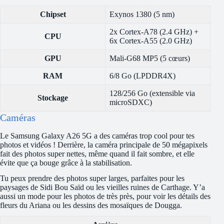
Chipset
Exynos 1380 (5 nm)
2x Cortex-A78 (2.4 GHz) +
CPU
6x Cortex-A55 (2.0 GHz)
GPU
Mali-G68 MP5 (5 cœurs)
RAM
6/8 Go (LPDDR4X)
128/256 Go (extensible via
Stockage
microSDXC)
Caméras
Le Samsung Galaxy A26 5G a des caméras trop cool pour tes
photos et vidéos ! Derrière, la caméra principale de 50 mégapixels
fait des photos super nettes, même quand il fait sombre, et elle
évite que ça bouge grâce à la stabilisation.
Tu peux prendre des photos super larges, parfaites pour les
paysages de Sidi Bou Saïd ou les vieilles ruines de Carthage. Y’a
aussi un mode pour les photos de très près, pour voir les détails des
fleurs du Ariana ou les dessins des mosaïques de Dougga.