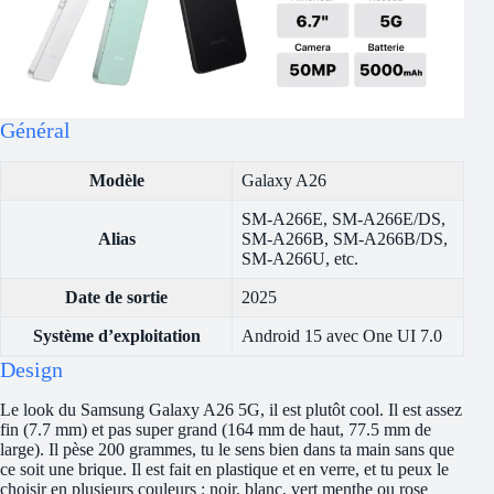
Général
Modèle
Galaxy A26
SM-A266E, SM-A266E/DS,
Alias
SM-A266B, SM-A266B/DS,
SM-A266U, etc.
Date de sortie
2025
Système d’exploitation
Android 15 avec One UI 7.0
Design
Le look du Samsung Galaxy A26 5G, il est plutôt cool. Il est assez
fin (7.7 mm) et pas super grand (164 mm de haut, 77.5 mm de
large). Il pèse 200 grammes, tu le sens bien dans ta main sans que
ce soit une brique. Il est fait en plastique et en verre, et tu peux le
choisir en plusieurs couleurs : noir, blanc, vert menthe ou rose