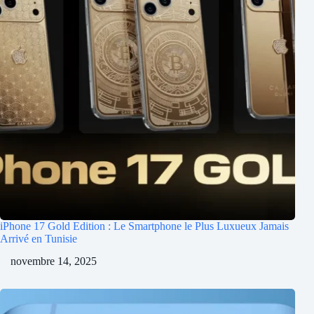
iPhone 17 Gold Edition : Le Smartphone le Plus Luxueux Jamais
Arrivé en Tunisie
novembre 14, 2025