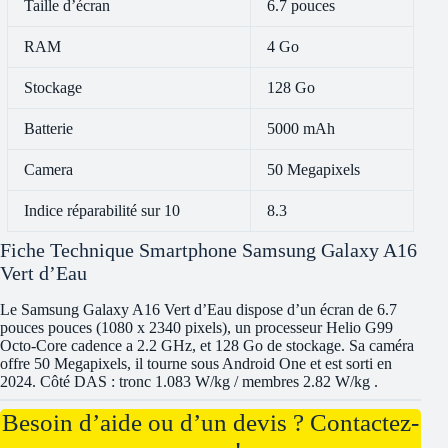
Taille d’écran
6.7 pouces
RAM
4 Go
Stockage
128 Go
Batterie
5000 mAh
Camera
50 Megapixels
Indice réparabilité sur 10
8.3
Fiche Technique Smartphone Samsung Galaxy A16
Vert d’Eau
Le Samsung Galaxy A16 Vert d’Eau dispose d’un écran de 6.7
pouces pouces (1080 x 2340 pixels), un processeur Helio G99
Octo-Core cadence a 2.2 GHz, et 128 Go de stockage. Sa caméra
offre 50 Megapixels, il tourne sous Android One et est sorti en
2024. Côté DAS : tronc 1.083 W/kg / membres 2.82 W/kg .
Besoin d’aide ou d’un devis ? Contactez-