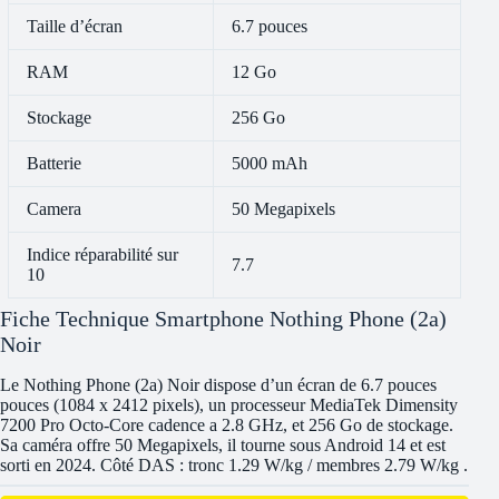
Taille d’écran
6.7 pouces
RAM
12 Go
Stockage
256 Go
Batterie
5000 mAh
Camera
50 Megapixels
Indice réparabilité sur
7.7
10
Fiche Technique Smartphone Nothing Phone (2a)
Noir
Le Nothing Phone (2a) Noir dispose d’un écran de 6.7 pouces
pouces (1084 x 2412 pixels), un processeur MediaTek Dimensity
7200 Pro Octo-Core cadence a 2.8 GHz, et 256 Go de stockage.
Sa caméra offre 50 Megapixels, il tourne sous Android 14 et est
sorti en 2024. Côté DAS : tronc 1.29 W/kg / membres 2.79 W/kg .