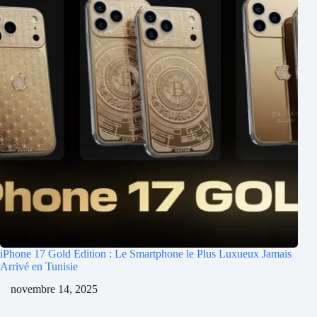
iPhone 17 Gold Edition : Le Smartphone le Plus Luxueux Jamais
Arrivé en Tunisie
novembre 14, 2025