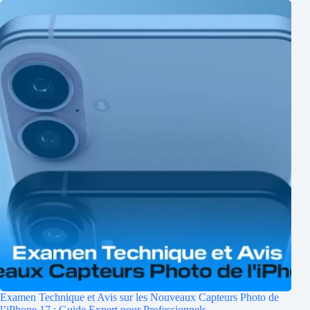
Examen Technique et Avis sur les Nouveaux Capteurs Photo de
l’iPhone 17 : Guide Expert pour Professionnels