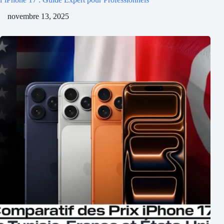
novembre 13, 2025