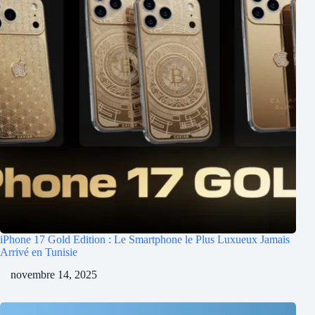
iPhone 17 Gold Edition : Le Smartphone le Plus Luxueux Jamais
Arrivé en Tunisie
novembre 14, 2025