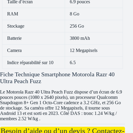
Taille d’écran
6.9 pouces
RAM
8 Go
Stockage
256 Go
Batterie
3800 mAh
Camera
12 Megapixels
Indice réparabilité sur 10
6.5
Fiche Technique Smartphone Motorola Razr 40
Ultra Peach Fuzz
Le Motorola Razr 40 Ultra Peach Fuzz dispose d’un écran de 6.9
pouces pouces (1080 x 2640 pixels), un processeur Qualcomm
Snapdragon 8+ Gen 1 Octo-Core cadence a 3.2 GHz, et 256 Go
de stockage. Sa caméra offre 12 Megapixels, il tourne sous
Android 13 et est sorti en 2023. Côté DAS : tronc 1.24 W/kg /
membres 2.52 W/kg .
Besoin d’aide ou d’un devis ? Contactez-