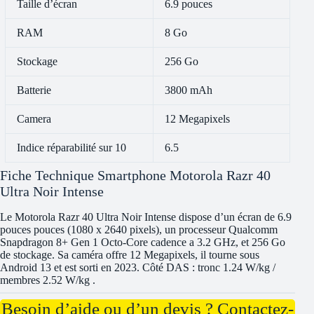
Taille d’écran
6.9 pouces
RAM
8 Go
Stockage
256 Go
Batterie
3800 mAh
Camera
12 Megapixels
Indice réparabilité sur 10
6.5
Fiche Technique Smartphone Motorola Razr 40
Ultra Noir Intense
Le Motorola Razr 40 Ultra Noir Intense dispose d’un écran de 6.9
pouces pouces (1080 x 2640 pixels), un processeur Qualcomm
Snapdragon 8+ Gen 1 Octo-Core cadence a 3.2 GHz, et 256 Go
de stockage. Sa caméra offre 12 Megapixels, il tourne sous
Android 13 et est sorti en 2023. Côté DAS : tronc 1.24 W/kg /
membres 2.52 W/kg .
Besoin d’aide ou d’un devis ? Contactez-