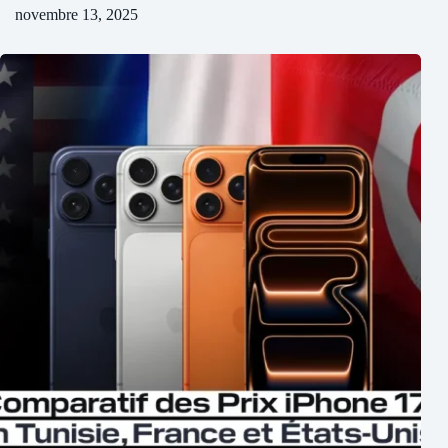
novembre 13, 2025