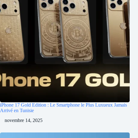
iPhone 17 Gold Edition : Le Smartphone le Plus Luxueux Jamais
Arrivé en Tunisie
novembre 14, 2025