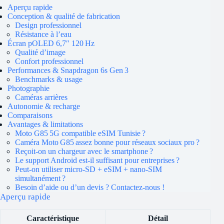
Aperçu rapide
Conception & qualité de fabrication
Design professionnel
Résistance à l’eau
Écran pOLED 6,7″ 120 Hz
Qualité d’image
Confort professionnel
Performances & Snapdragon 6s Gen 3
Benchmarks & usage
Photographie
Caméras arrières
Autonomie & recharge
Comparaisons
Avantages & limitations
Moto G85 5G compatible eSIM Tunisie ?
Caméra Moto G85 assez bonne pour réseaux sociaux pro ?
Reçoit‑on un chargeur avec le smartphone ?
Le support Android est‑il suffisant pour entreprises ?
Peut‑on utiliser micro‑SD + eSIM + nano‑SIM
simultanément ?
Besoin d’aide ou d’un devis ? Contactez-nous !
Aperçu rapide
Caractéristique
Détail