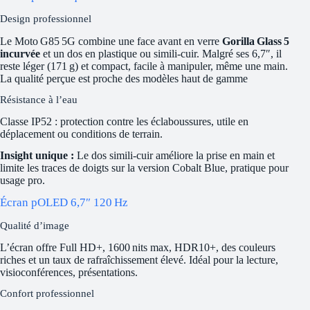
Design professionnel
Le Moto G85 5G combine une face avant en verre
Gorilla Glass 5
incurvée
et un dos en plastique ou simili‑cuir. Malgré ses 6,7″, il
reste léger (171 g) et compact, facile à manipuler, même une main.
La qualité perçue est proche des modèles haut de gamme
Résistance à l’eau
Classe IP52 : protection contre les éclaboussures, utile en
déplacement ou conditions de terrain.
Insight unique :
Le dos simili‑cuir améliore la prise en main et
limite les traces de doigts sur la version Cobalt Blue, pratique pour
usage pro.
Écran pOLED 6,7″ 120 Hz
Qualité d’image
L’écran offre Full HD+, 1600 nits max, HDR10+, des couleurs
riches et un taux de rafraîchissement élevé. Idéal pour la lecture,
visioconférences, présentations.
Confort professionnel