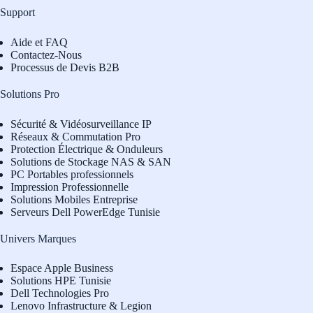
Support
Aide et FAQ
Contactez-Nous
Processus de Devis B2B
Solutions Pro
Sécurité & Vidéosurveillance IP
Réseaux & Commutation Pro
Protection Électrique & Onduleurs
Solutions de Stockage NAS & SAN
PC Portables professionnels
Impression Professionnelle
Solutions Mobiles Entreprise
Serveurs Dell PowerEdge Tunisie
Univers Marques
Espace Apple Business
Solutions HPE Tunisie
Dell Technologies Pro
L
enovo Infrastructure & Legion