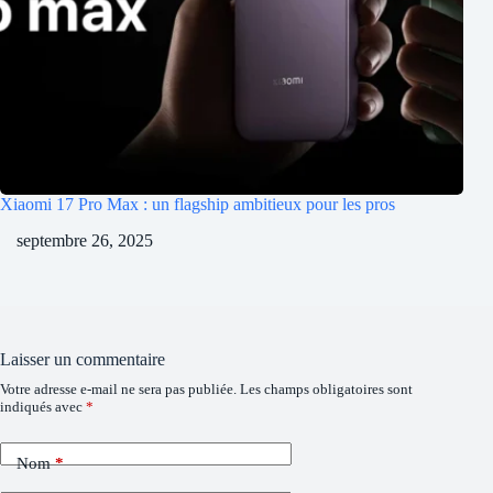
Xiaomi 17 Pro Max : un flagship ambitieux pour les pros
septembre 26, 2025
Laisser un commentaire
Votre adresse e-mail ne sera pas publiée.
Les champs obligatoires sont
indiqués avec
*
Nom
*