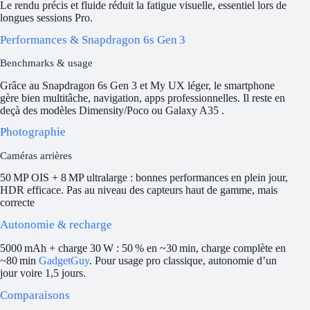
Le rendu précis et fluide réduit la fatigue visuelle, essentiel lors de
longues sessions Pro.
Performances & Snapdragon 6s Gen 3
Benchmarks & usage
Grâce au Snapdragon 6s Gen 3 et My UX léger, le smartphone
gère bien multitâche, navigation, apps professionnelles. Il reste en
deçà des modèles Dimensity/Poco ou Galaxy A35 .
Photographie
Caméras arrières
50 MP OIS + 8 MP ultralarge : bonnes performances en plein jour,
HDR efficace. Pas au niveau des capteurs haut de gamme, mais
correcte
Autonomie & recharge
5000 mAh + charge 30 W : 50 % en ~30 min, charge complète en
~80 min
GadgetGuy
. Pour usage pro classique, autonomie d’un
jour voire 1,5 jours.
Comparaisons