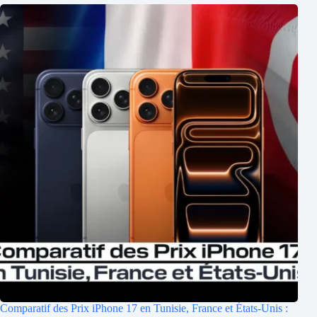
Comparatif des Prix iPhone 17 en Tunisie, France et États-Unis :