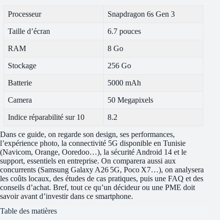
Processeur
Snapdragon 6s Gen 3
Taille d’écran
6.7 pouces
RAM
8 Go
Stockage
256 Go
Batterie
5000 mAh
Camera
50 Megapixels
Indice réparabilité sur 10
8.2
Dans ce guide, on regarde son design, ses performances,
l’expérience photo, la connectivité 5G disponible en Tunisie
(Navicom, Orange, Ooredoo…), la sécurité Android 14 et le
support, essentiels en entreprise. On comparera aussi aux
concurrents (Samsung Galaxy A26 5G, Poco X7…), on analysera
les coûts locaux, des études de cas pratiques, puis une FAQ et des
conseils d’achat. Bref, tout ce qu’un décideur ou une PME doit
savoir avant d’investir dans ce smartphone.
Table des matières