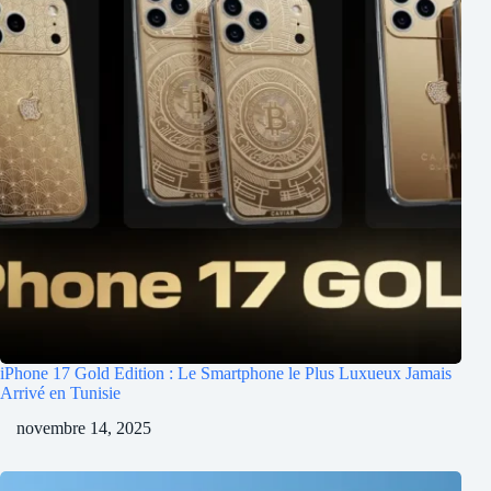
iPhone 17 Gold Edition : Le Smartphone le Plus Luxueux Jamais
Arrivé en Tunisie
novembre 14, 2025