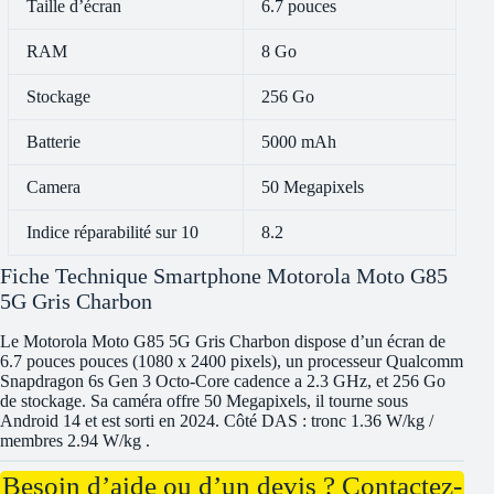
Taille d’écran
6.7 pouces
RAM
8 Go
Stockage
256 Go
Batterie
5000 mAh
Camera
50 Megapixels
Indice réparabilité sur 10
8.2
Fiche Technique Smartphone Motorola Moto G85
5G Gris Charbon
Le Motorola Moto G85 5G Gris Charbon dispose d’un écran de
6.7 pouces pouces (1080 x 2400 pixels), un processeur Qualcomm
Snapdragon 6s Gen 3 Octo-Core cadence a 2.3 GHz, et 256 Go
de stockage. Sa caméra offre 50 Megapixels, il tourne sous
Android 14 et est sorti en 2024. Côté DAS : tronc 1.36 W/kg /
membres 2.94 W/kg .
Besoin d’aide ou d’un devis ? Contactez-