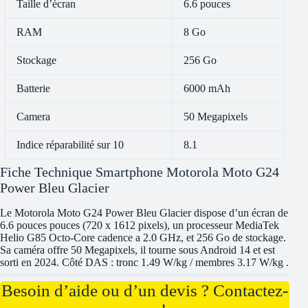
Taille d’écran
6.6 pouces
RAM
8 Go
Stockage
256 Go
Batterie
6000 mAh
Camera
50 Megapixels
Indice réparabilité sur 10
8.1
Fiche Technique Smartphone Motorola Moto G24
Power Bleu Glacier
Le Motorola Moto G24 Power Bleu Glacier dispose d’un écran de
6.6 pouces pouces (720 x 1612 pixels), un processeur MediaTek
Helio G85 Octo-Core cadence a 2.0 GHz, et 256 Go de stockage.
Sa caméra offre 50 Megapixels, il tourne sous Android 14 et est
sorti en 2024. Côté DAS : tronc 1.49 W/kg / membres 3.17 W/kg .
Besoin d’aide ou d’un devis ? Contactez-