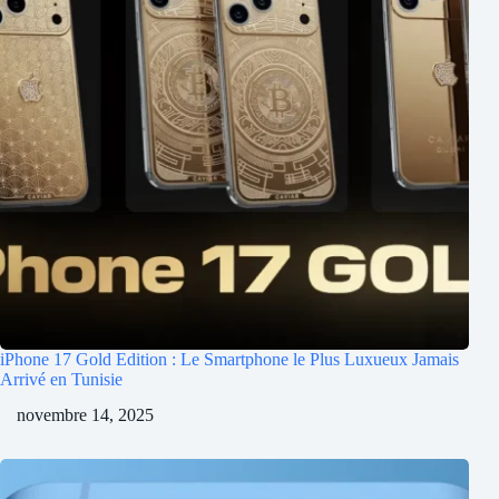
iPhone 17 Gold Edition : Le Smartphone le Plus Luxueux Jamais
Arrivé en Tunisie
novembre 14, 2025