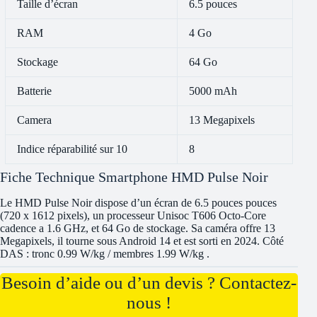
Taille d’écran
6.5 pouces
RAM
4 Go
Stockage
64 Go
Batterie
5000 mAh
Camera
13 Megapixels
Indice réparabilité sur 10
8
Fiche Technique Smartphone HMD Pulse Noir
Le HMD Pulse Noir dispose d’un écran de 6.5 pouces pouces
(720 x 1612 pixels), un processeur Unisoc T606 Octo-Core
cadence a 1.6 GHz, et 64 Go de stockage. Sa caméra offre 13
Megapixels, il tourne sous Android 14 et est sorti en 2024. Côté
DAS : tronc 0.99 W/kg / membres 1.99 W/kg .
Besoin d’aide ou d’un devis ? Contactez-
nous !