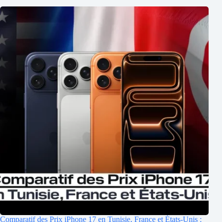
Comparatif des Prix iPhone 17 en Tunisie, France et États-Unis :