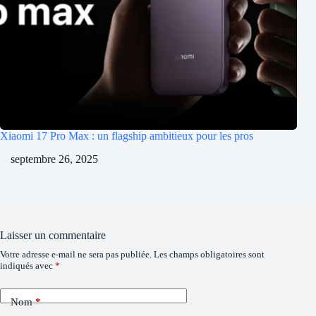
Xiaomi 17 Pro Max : un flagship ambitieux pour les pros
septembre 26, 2025
Laisser un commentaire
Votre adresse e-mail ne sera pas publiée.
Les champs obligatoires sont
indiqués avec
*
Nom
*