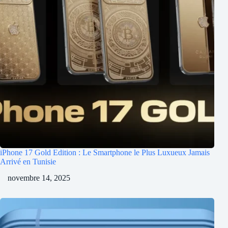
iPhone 17 Gold Edition : Le Smartphone le Plus Luxueux Jamais
Arrivé en Tunisie
novembre 14, 2025