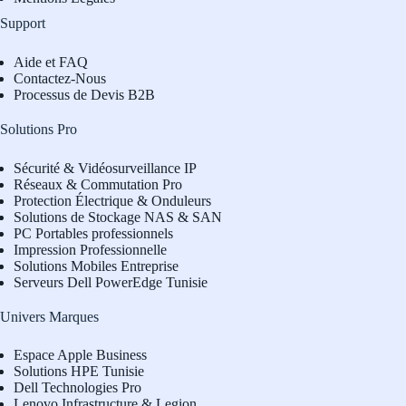
Support
Aide et FAQ
Contactez-Nous
Processus de Devis B2B
Solutions Pro
Sécurité & Vidéosurveillance IP
Réseaux & Commutation Pro
Protection Électrique & Onduleurs
Solutions de Stockage NAS & SAN
PC Portables professionnels
Impression Professionnelle
Solutions Mobiles Entreprise
Serveurs Dell PowerEdge Tunisie
Univers Marques
Espace Apple Business
Solutions HPE Tunisie
Dell Technologies Pro
L
enovo Infrastructure & Legion