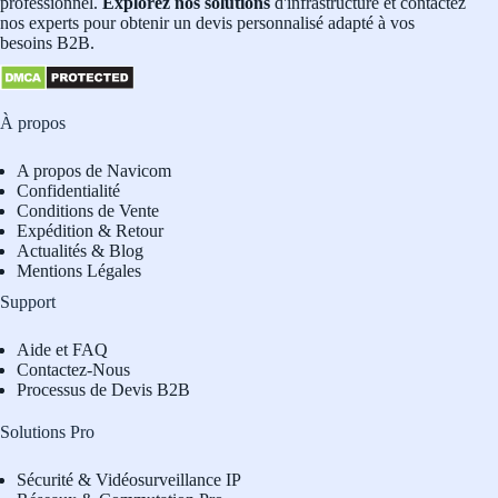
professionnel.
Explorez nos solutions
d'infrastructure et contactez
nos experts pour obtenir un devis personnalisé adapté à vos
besoins B2B.
À propos
A propos de Navicom
Confidentialité
Conditions de Vente
Expédition & Retour
Actualités & Blog
Mentions Légales
Support
Aide et FAQ
Contactez-Nous
Processus de Devis B2B
Solutions Pro
Sécurité & Vidéosurveillance IP