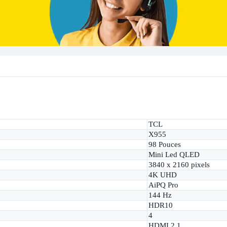
TCL
X955
98 Pouces
Mini Led QLED
3840 x 2160 pixels
4K UHD
AiPQ Pro
144 Hz
HDR10
4
HDMI 2.1