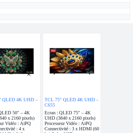
″ QLED 4K UHD –
TCL 75″ QLED 4K UHD –
C655
 QLED 50″ – 4K
Ecran : QLED 75″ – 4K
40 x 2160 pixels)
UHD (3840 x 2160 pixels)
ur Vidéo : AiPQ
Processeur Vidéo : AiPQ
ectivité : 4 x
Connectivité : 3 x HDMI (60