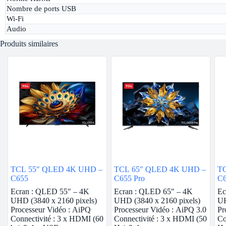
Nombre de ports USB
Wi-Fi
Audio
Produits similaires
TCL 55″ QLED 4K UHD –
TCL 65″ QLED 4K UHD –
T
C655
C655 Pro
C
Ecran : QLED 55″ – 4K
Ecran : QLED 65″ – 4K
Ec
UHD (3840 x 2160 pixels)
UHD (3840 x 2160 pixels)
UH
Processeur Vidéo : AiPQ
Processeur Vidéo : AiPQ 3.0
Pr
Connectivité : 3 x HDMI (60
Connectivité : 3 x HDMI (50
Co