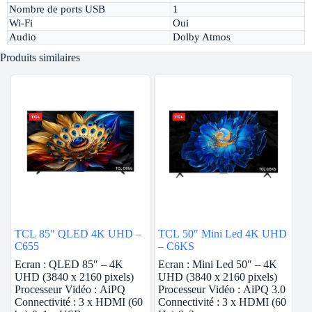
Nombre de ports USB
1
Wi-Fi
Oui
Audio
Dolby Atmos
Produits similaires
TCL 85″ QLED 4K UHD –
TCL 50″ Mini Led 4K UHD
C655
– C6KS
Ecran : QLED 85″ – 4K
Ecran : Mini Led 50″ – 4K
UHD (3840 x 2160 pixels)
UHD (3840 x 2160 pixels)
Processeur Vidéo : AiPQ
Processeur Vidéo : AiPQ 3.0
Connectivité : 3 x HDMI (60
Connectivité : 3 x HDMI (60