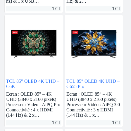
hz) & 1 x USB…
Hz) & 2…
TCL
TCL
TCL 85″ QLED 4K UHD –
TCL 85″ QLED 4K UHD –
C6K
C655 Pro
Ecran : QLED 85″ – 4K
Ecran : QLED 85″ – 4K
UHD (3840 x 2160 pixels)
UHD (3840 x 2160 pixels)
Processeur Vidéo : AiPQ Pro
Processeur Vidéo : AiPQ 3.0
Connectivité : 4 x HDMI
Connectivité : 3 x HDMI
(144 Hz) & 2 x…
(144 Hz) & 1 x…
TCL
TCL