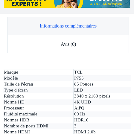
Informations complémentaires
Avis (0)
Marque
TCL
Modèle
P755
Taille de l'écran
85 Pouces
Type d'écran
LED
Résolution
3840 x 2160 pixels
Norme HD
4K UHD
Processeur
AiPQ
Fluidité maximale
60 Hz
Normes HDR
HDR10
Nombre de ports HDMI
3
Norme HDMI
HDMI 2.0b