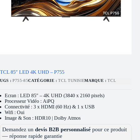
TCL 85″ LED 4K UHD – P755
UGS :
P755-85
CATÉGORIE :
TCL TUNISIE
MARQUE :
TCL
Ecran : LED 85″ – 4K UHD (3840 x 2160 pixels)
Processeur Vidéo : AiPQ
Connectivité : 3 x HDMI (60 Hz) & 1 x USB
Wifi : Oui
Image & Son : HDR10 | Dolby Atmos
Demandez un
devis B2B personnalisé
pour ce produit
— réponse rapide garantie