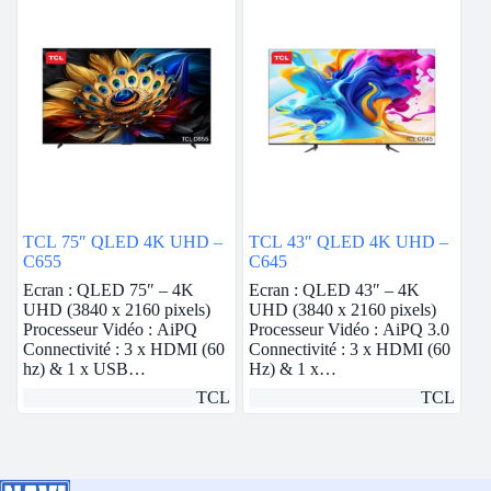
TCL 75″ QLED 4K UHD –
TCL 43″ QLED 4K UHD –
C655
C645
Ecran : QLED 75″ – 4K
Ecran : QLED 43″ – 4K
UHD (3840 x 2160 pixels)
UHD (3840 x 2160 pixels)
Processeur Vidéo : AiPQ
Processeur Vidéo : AiPQ 3.0
Connectivité : 3 x HDMI (60
Connectivité : 3 x HDMI (60
hz) & 1 x USB…
Hz) & 1 x…
TCL
TCL