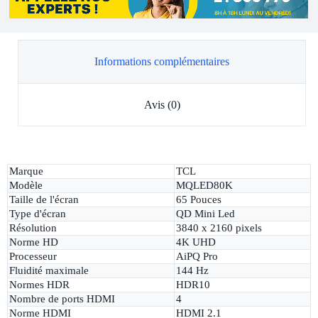
Informations complémentaires
Avis (0)
Marque
TCL
Modèle
MQLED80K
Taille de l'écran
65 Pouces
Type d'écran
QD Mini Led
Résolution
3840 x 2160 pixels
Norme HD
4K UHD
Processeur
AiPQ Pro
Fluidité maximale
144 Hz
Normes HDR
HDR10
Nombre de ports HDMI
4
Norme HDMI
HDMI 2.1