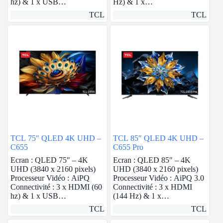
hz) & 1 x USB…
Hz) & 1 x…
TCL
TCL
TCL 75″ QLED 4K UHD –
TCL 85″ QLED 4K UHD –
C655
C655 Pro
Ecran : QLED 75″ – 4K
Ecran : QLED 85″ – 4K
UHD (3840 x 2160 pixels)
UHD (3840 x 2160 pixels)
Processeur Vidéo : AiPQ
Processeur Vidéo : AiPQ 3.0
Connectivité : 3 x HDMI (60
Connectivité : 3 x HDMI
hz) & 1 x USB…
(144 Hz) & 1 x…
TCL
TCL