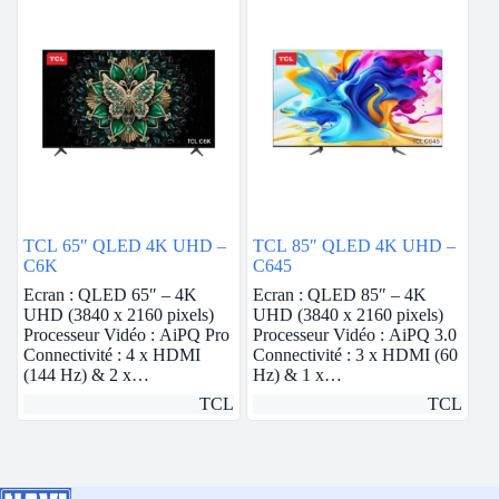
TCL 65″ QLED 4K UHD –
TCL 85″ QLED 4K UHD –
C6K
C645
Ecran : QLED 65″ – 4K
Ecran : QLED 85″ – 4K
UHD (3840 x 2160 pixels)
UHD (3840 x 2160 pixels)
Processeur Vidéo : AiPQ Pro
Processeur Vidéo : AiPQ 3.0
Connectivité : 4 x HDMI
Connectivité : 3 x HDMI (60
(144 Hz) & 2 x…
Hz) & 1 x…
TCL
TCL