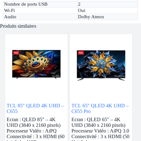
Nombre de ports USB
2
Wi-Fi
Oui
Audio
Dolby Atmos
Produits similaires
TCL 85″ QLED 4K UHD –
TCL 65″ QLED 4K UHD –
C655
C655 Pro
Ecran : QLED 85″ – 4K
Ecran : QLED 65″ – 4K
UHD (3840 x 2160 pixels)
UHD (3840 x 2160 pixels)
Processeur Vidéo : AiPQ
Processeur Vidéo : AiPQ 3.0
Connectivité : 3 x HDMI (60
Connectivité : 3 x HDMI (50