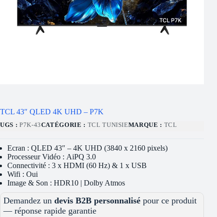
TCL 43″ QLED 4K UHD – P7K
UGS :
P7K-43
CATÉGORIE :
TCL TUNISIE
MARQUE :
TCL
Ecran : QLED 43″ – 4K UHD (3840 x 2160 pixels)
Processeur Vidéo : AiPQ 3.0
Connectivité : 3 x HDMI (60 Hz) & 1 x USB
Wifi : Oui
Image & Son : HDR10 | Dolby Atmos
Demandez un
devis B2B personnalisé
pour ce produit
— réponse rapide garantie