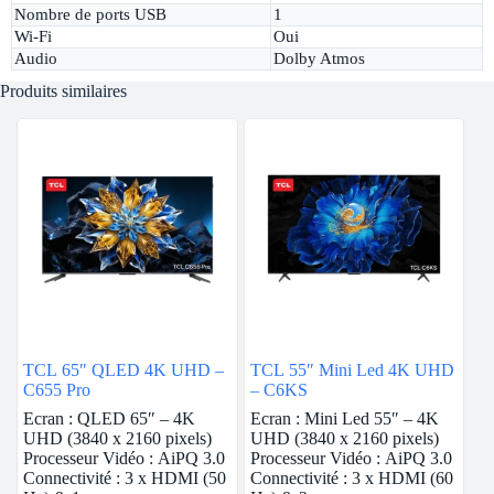
Nombre de ports USB
1
Wi-Fi
Oui
Audio
Dolby Atmos
Produits similaires
TCL 65″ QLED 4K UHD –
TCL 55″ Mini Led 4K UHD
C655 Pro
– C6KS
Ecran : QLED 65″ – 4K
Ecran : Mini Led 55″ – 4K
UHD (3840 x 2160 pixels)
UHD (3840 x 2160 pixels)
Processeur Vidéo : AiPQ 3.0
Processeur Vidéo : AiPQ 3.0
Connectivité : 3 x HDMI (50
Connectivité : 3 x HDMI (60