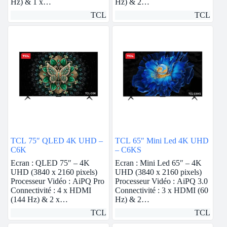
Hz) & 1 x…
Hz) & 2…
TCL
TCL
TCL 75″ QLED 4K UHD –
TCL 65″ Mini Led 4K UHD
C6K
– C6KS
Ecran : QLED 75″ – 4K
Ecran : Mini Led 65″ – 4K
UHD (3840 x 2160 pixels)
UHD (3840 x 2160 pixels)
Processeur Vidéo : AiPQ Pro
Processeur Vidéo : AiPQ 3.0
Connectivité : 4 x HDMI
Connectivité : 3 x HDMI (60
(144 Hz) & 2 x…
Hz) & 2…
TCL
TCL