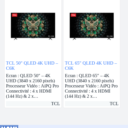
TCL 50″ QLED 4K UHD –
TCL 65″ QLED 4K UHD –
C6K
C6K
Ecran : QLED 50″ – 4K
Ecran : QLED 65″ – 4K
UHD (3840 x 2160 pixels)
UHD (3840 x 2160 pixels)
Processeur Vidéo : AiPQ Pro
Processeur Vidéo : AiPQ Pro
Connectivité : 4 x HDMI
Connectivité : 4 x HDMI
(144 Hz) & 2 x…
(144 Hz) & 2 x…
TCL
TCL