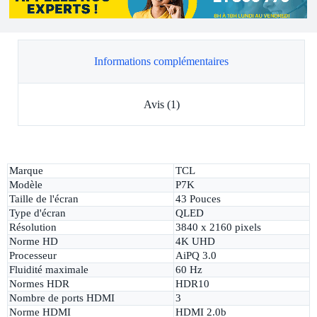
Informations complémentaires
Avis (1)
Marque
TCL
Modèle
P7K
Taille de l'écran
43 Pouces
Type d'écran
QLED
Résolution
3840 x 2160 pixels
Norme HD
4K UHD
Processeur
AiPQ 3.0
Fluidité maximale
60 Hz
Normes HDR
HDR10
Nombre de ports HDMI
3
Norme HDMI
HDMI 2.0b