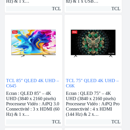
Hz) & 1 x…
hz) & 1 x USB…
TCL
TCL
TCL 85″ QLED 4K UHD –
TCL 75″ QLED 4K UHD –
C645
C6K
Ecran : QLED 85″ – 4K
Ecran : QLED 75″ – 4K
UHD (3840 x 2160 pixels)
UHD (3840 x 2160 pixels)
Processeur Vidéo : AiPQ 3.0
Processeur Vidéo : AiPQ Pro
Connectivité : 3 x HDMI (60
Connectivité : 4 x HDMI
Hz) & 1 x…
(144 Hz) & 2 x…
TCL
TCL