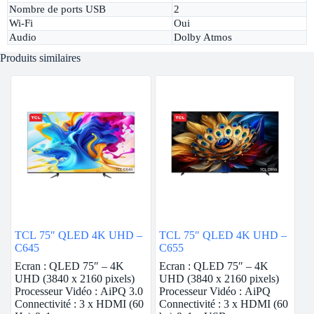
Nombre de ports USB
2
Wi-Fi
Oui
Audio
Dolby Atmos
Produits similaires
TCL 75″ QLED 4K UHD –
TCL 75″ QLED 4K UHD –
C645
C655
Ecran : QLED 75″ – 4K
Ecran : QLED 75″ – 4K
UHD (3840 x 2160 pixels)
UHD (3840 x 2160 pixels)
Processeur Vidéo : AiPQ 3.0
Processeur Vidéo : AiPQ
Connectivité : 3 x HDMI (60
Connectivité : 3 x HDMI (60