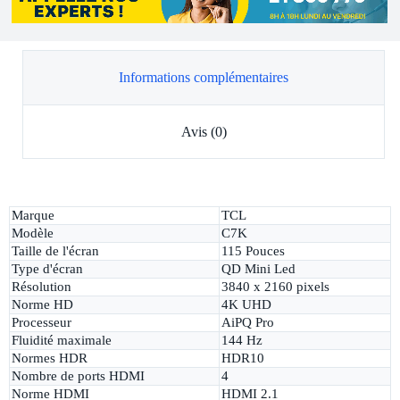
Informations complémentaires
Avis (0)
Marque
TCL
Modèle
C7K
Taille de l'écran
115 Pouces
Type d'écran
QD Mini Led
Résolution
3840 x 2160 pixels
Norme HD
4K UHD
Processeur
AiPQ Pro
Fluidité maximale
144 Hz
Normes HDR
HDR10
Nombre de ports HDMI
4
Norme HDMI
HDMI 2.1