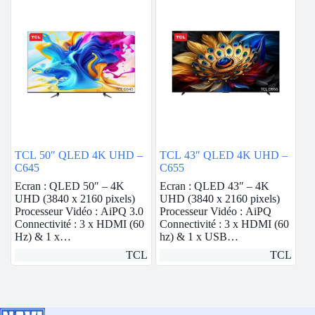
TCL 50″ QLED 4K UHD –
TCL 43″ QLED 4K UHD –
C645
C655
Ecran : QLED 50″ – 4K
Ecran : QLED 43″ – 4K
UHD (3840 x 2160 pixels)
UHD (3840 x 2160 pixels)
Processeur Vidéo : AiPQ 3.0
Processeur Vidéo : AiPQ
Connectivité : 3 x HDMI (60
Connectivité : 3 x HDMI (60
Hz) & 1 x…
hz) & 1 x USB…
TCL
TCL