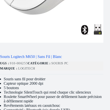
Souris Logitech M650 | Sans Fil | Blanc
UGS :
910-006255
CATÉGORIE :
SOURIS PC
MARQUE :
LOGITECH
Souris sans fil pour droitier
Capteur optique 2000 dpi
5 boutons
Technologie SilentTouch qui rend chaque clic silencieux
Roulette SmartWheel pour passer de défilement haute précision
à défilement rapide
Revêtements latéraux en caoutchouc
Connectivité : Bluetooth (via dongle USB)