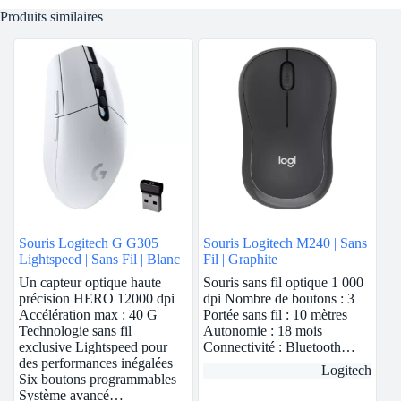
Produits similaires
Souris Logitech G G305
Souris Logitech M240 | Sans
Lightspeed | Sans Fil | Blanc
Fil | Graphite
Un capteur optique haute
Souris sans fil optique 1 000
précision HERO 12000 dpi
dpi Nombre de boutons : 3
Accélération max : 40 G
Portée sans fil : 10 mètres
Technologie sans fil
Autonomie : 18 mois
exclusive Lightspeed pour
Connectivité : Bluetooth…
des performances inégalées
Logitech
Six boutons programmables
Système avancé…