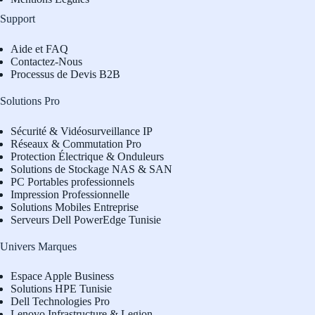
Support
Aide et FAQ
Contactez-Nous
Processus de Devis B2B
Solutions Pro
Sécurité & Vidéosurveillance IP
Réseaux & Commutation Pro
Protection Électrique & Onduleurs
Solutions de Stockage NAS & SAN
PC Portables professionnels
Impression Professionnelle
Solutions Mobiles Entreprise
Serveurs Dell PowerEdge Tunisie
Univers Marques
Espace Apple Business
Solutions HPE Tunisie
Dell Technologies Pro
L
enovo Infrastructure & Legion