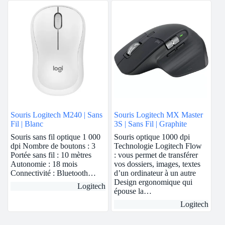
Souris Logitech M240 | Sans
Souris Logitech MX Master
Fil | Blanc
3S | Sans Fil | Graphite
Souris sans fil optique 1 000
Souris optique 1000 dpi
dpi Nombre de boutons : 3
Technologie Logitech Flow
Portée sans fil : 10 mètres
: vous permet de transférer
Autonomie : 18 mois
vos dossiers, images, textes
Connectivité : Bluetooth…
d’un ordinateur à un autre
Design ergonomique qui
Logitech
épouse la…
Logitech