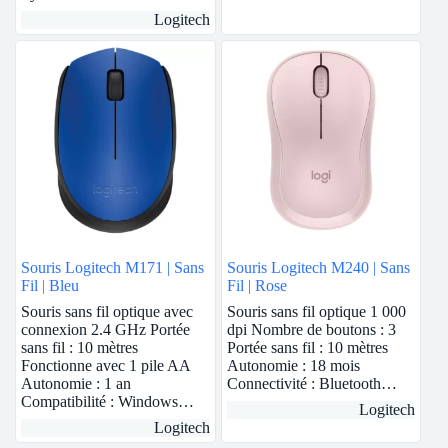
Logitech
Souris Logitech M171 | Sans
Souris Logitech M240 | Sans
Fil | Bleu
Fil | Rose
Souris sans fil optique avec
Souris sans fil optique 1 000
connexion 2.4 GHz Portée
dpi Nombre de boutons : 3
sans fil : 10 mètres
Portée sans fil : 10 mètres
Fonctionne avec 1 pile AA
Autonomie : 18 mois
Autonomie : 1 an
Connectivité : Bluetooth…
Compatibilité : Windows…
Logitech
Logitech