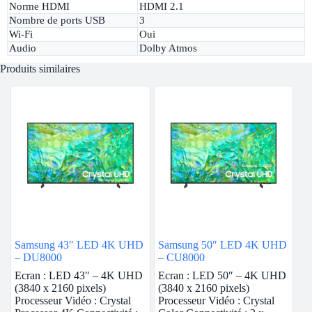
Norme HDMI
HDMI 2.1
Nombre de ports USB
3
Wi-Fi
Oui
Audio
Dolby Atmos
Produits similaires
Samsung 43″ LED 4K UHD
Samsung 50″ LED 4K UHD
– DU8000
– CU8000
Ecran : LED 43″ – 4K UHD
Ecran : LED 50″ – 4K UHD
(3840 x 2160 pixels)
(3840 x 2160 pixels)
Processeur Vidéo : Crystal
Processeur Vidéo : Crystal