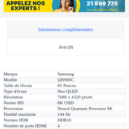
Informations complémentaires
Avis (0)
Marque
Samsung
Modèle
QN900C
Taille de l'écran
85 Pouces
Type d'écran
Neo QLED
Résolution
7680 x 4320 pixels
Norme HD
8K UHD
Processeur
Neural Quantum Processor 8K
Fluidité maximale
144 Hz
Normes HDR
HDR10
Nombre de ports HDMI
4