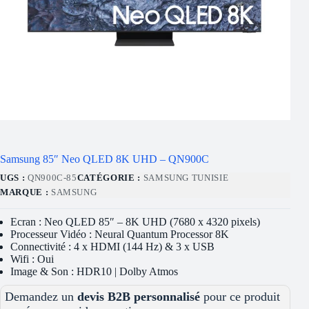
Samsung 85″ Neo QLED 8K UHD – QN900C
UGS :
QN900C-85
CATÉGORIE :
SAMSUNG TUNISIE
MARQUE :
SAMSUNG
Ecran : Neo QLED 85″ – 8K UHD (7680 x 4320 pixels)
Processeur Vidéo : Neural Quantum Processor 8K
Connectivité : 4 x HDMI (144 Hz) & 3 x USB
Wifi : Oui
Image & Son : HDR10 | Dolby Atmos
Demandez un
devis B2B personnalisé
pour ce produit