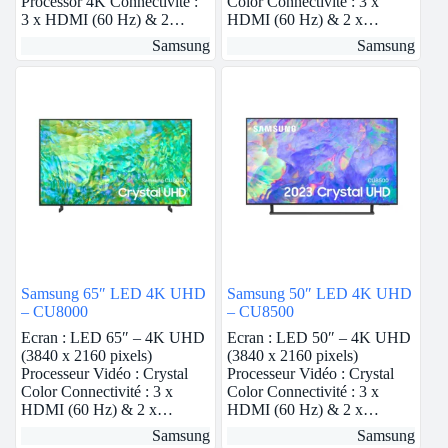
Processor 4K Connectivité :
Color Connectivité : 3 x
3 x HDMI (60 Hz) & 2…
HDMI (60 Hz) & 2 x…
Samsung
Samsung
Samsung 65″ LED 4K UHD
Samsung 50″ LED 4K UHD
– CU8000
– CU8500
Ecran : LED 65″ – 4K UHD
Ecran : LED 50″ – 4K UHD
(3840 x 2160 pixels)
(3840 x 2160 pixels)
Processeur Vidéo : Crystal
Processeur Vidéo : Crystal
Color Connectivité : 3 x
Color Connectivité : 3 x
HDMI (60 Hz) & 2 x…
HDMI (60 Hz) & 2 x…
Samsung
Samsung