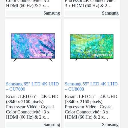
Color Connectivité : 3 x
Processor 4K Connectivité :
HDMI (60 Hz) & 2 x…
3 x HDMI (60 Hz) & 2…
Samsung
Samsung
Samsung 65″ LED 4K UHD
Samsung 55″ LED 4K UHD
– CU7000
– CU8000
Ecran : LED 65″ – 4K UHD
Ecran : LED 55″ – 4K UHD
(3840 x 2160 pixels)
(3840 x 2160 pixels)
Processeur Vidéo : Crystal
Processeur Vidéo : Crystal
Color Connectivité : 3 x
Color Connectivité : 3 x
HDMI (60 Hz) & 2 x…
HDMI (60 Hz) & 2 x…
Samsung
Samsung