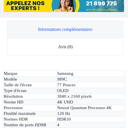
Informations complémentaires
Avis (0)
Marque
Samsung
Modèle
S89C
Taille de l'écran
77 Pouces
Type d'écran
OLED
Résolution
3840 x 2160 pixels
Norme HD
4K UHD
Processeur
Neural Quantum Processor 4K
Fluidité maximale
120 Hz
Normes HDR
HDR10
Nombre de ports HDMI
4