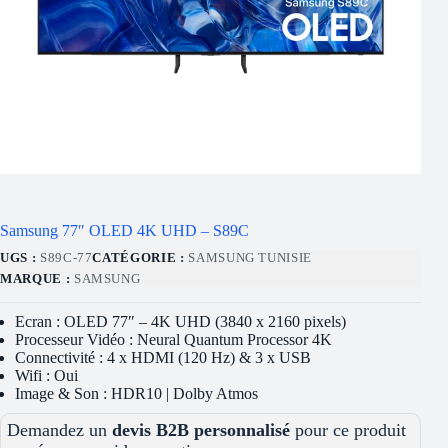
Samsung 77″ OLED 4K UHD – S89C
UGS :
S89C-77
CATÉGORIE :
SAMSUNG TUNISIE
MARQUE :
SAMSUNG
Ecran : OLED 77″ – 4K UHD (3840 x 2160 pixels)
Processeur Vidéo : Neural Quantum Processor 4K
Connectivité : 4 x HDMI (120 Hz) & 3 x USB
Wifi : Oui
Image & Son : HDR10 | Dolby Atmos
Demandez un
devis B2B personnalisé
pour ce produit