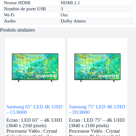
Norme HDMI
HDMI 2.1
Nombre de ports USB
3
Wi-Fi
Oui
Audio
Dolby Atmos
Produits similaires
Samsung 65″ LED 4K UHD
Samsung 75″ LED 4K UHD
– CU8000
– DU8000
Ecran : LED 65″ – 4K UHD
Ecran : LED 75″ – 4K UHD
(3840 x 2160 pixels)
(3840 x 2160 pixels)
Processeur Vidéo : Crystal
Processeur Vidéo : Crystal