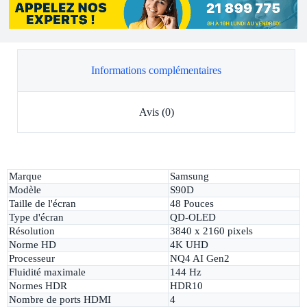
Informations complémentaires
Avis (0)
Marque
Samsung
Modèle
S90D
Taille de l'écran
48 Pouces
Type d'écran
QD-OLED
Résolution
3840 x 2160 pixels
Norme HD
4K UHD
Processeur
NQ4 AI Gen2
Fluidité maximale
144 Hz
Normes HDR
HDR10
Nombre de ports HDMI
4