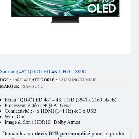
Samsung 48″ QD-OLED 4K UHD – S90D
UGS :
S90D-48
CATÉGORIE :
SAMSUNG TUNISIE
MARQUE :
SAMSUNG
Ecran : QD-OLED 48″ – 4K UHD (3840 x 2160 pixels)
Processeur Vidéo : NQ4 AI Gen2
Connectivité : 4 x HDMI (144 Hz) & 3 x USB
Wifi : Oui
Image & Son : HDR10 | Dolby Atmos
Demandez un
devis B2B personnalisé
pour ce produit