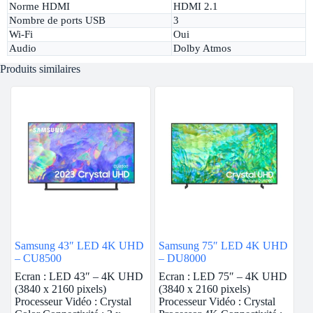
Norme HDMI
HDMI 2.1
Nombre de ports USB
3
Wi-Fi
Oui
Audio
Dolby Atmos
Produits similaires
Samsung 43″ LED 4K UHD
Samsung 75″ LED 4K UHD
– CU8500
– DU8000
Ecran : LED 43″ – 4K UHD
Ecran : LED 75″ – 4K UHD
(3840 x 2160 pixels)
(3840 x 2160 pixels)
Processeur Vidéo : Crystal
Processeur Vidéo : Crystal