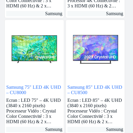
Color Connectivité : 3 x
Processor 4K Connectivité :
HDMI (60 Hz) & 2 x…
3 x HDMI (60 Hz) & 2…
Samsung
Samsung
Samsung 75″ LED 4K UHD
Samsung 85″ LED 4K UHD
– CU8000
– CU8500
Ecran : LED 75″ – 4K UHD
Ecran : LED 85″ – 4K UHD
(3840 x 2160 pixels)
(3840 x 2160 pixels)
Processeur Vidéo : Crystal
Processeur Vidéo : Crystal
Color Connectivité : 3 x
Color Connectivité : 3 x
HDMI (60 Hz) & 2 x…
HDMI (60 Hz) & 2 x…
Samsung
Samsung