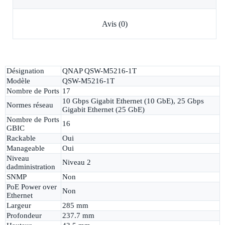
Avis (0)
Désignation
QNAP QSW-M5216-1T
Modèle
QSW-M5216-1T
Nombre de Ports
17
10 Gbps Gigabit Ethernet (10 GbE), 25 Gbps
Normes réseau
Gigabit Ethernet (25 GbE)
Nombre de Ports
16
GBIC
Rackable
Oui
Manageable
Oui
Niveau
Niveau 2
dadministration
SNMP
Non
PoE Power over
Non
Ethernet
Largeur
285 mm
Profondeur
237.7 mm