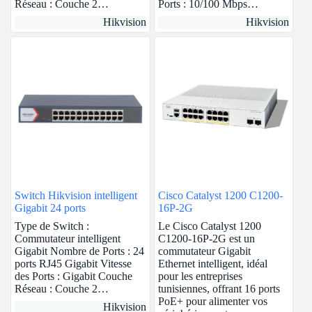
Réseau : Couche 2…
Ports : 10/100 Mbps…
Hikvision
Hikvision
Switch Hikvision intelligent
Cisco Catalyst 1200 C1200-
Gigabit 24 ports
16P-2G
Type de Switch :
Le Cisco Catalyst 1200
Commutateur intelligent
C1200-16P-2G est un
Gigabit Nombre de Ports : 24
commutateur Gigabit
ports RJ45 Gigabit Vitesse
Ethernet intelligent, idéal
des Ports : Gigabit Couche
pour les entreprises
Réseau : Couche 2…
tunisiennes, offrant 16 ports
PoE+ pour alimenter vos
Hikvision