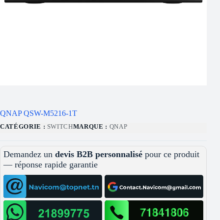
QNAP QSW-M5216-1T
CATÉGORIE :
SWITCH
MARQUE :
QNAP
Demandez un
devis B2B personnalisé
pour ce produit
— réponse rapide garantie