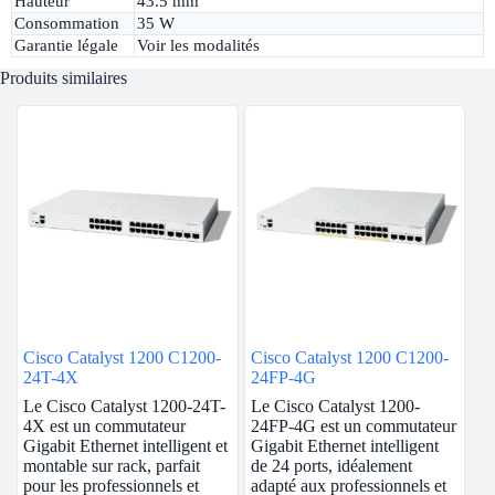
Hauteur
43.5 mm
Consommation
35 W
Garantie légale
Voir les modalités
Produits similaires
Cisco Catalyst 1200 C1200-
Cisco Catalyst 1200 C1200-
24T-4X
24FP-4G
Le Cisco Catalyst 1200-24T-
Le Cisco Catalyst 1200-
4X est un commutateur
24FP-4G est un commutateur
Gigabit Ethernet intelligent et
Gigabit Ethernet intelligent
montable sur rack, parfait
de 24 ports, idéalement
pour les professionnels et
adapté aux professionnels et