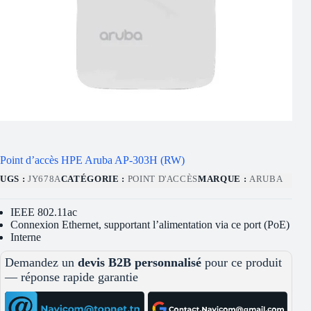
Point d’accès HPE Aruba AP-303H (RW)
UGS :
JY678A
CATÉGORIE :
POINT D'ACCÈS
MARQUE :
ARUBA
IEEE 802.11ac
Connexion Ethernet, supportant l’alimentation via ce port (PoE)
Interne
Demandez un
devis B2B personnalisé
pour ce produit
— réponse rapide garantie