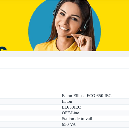
Eaton Ellipse ECO 650 IEC
Eaton
EL650IEC
OFF-Line
Station de travail
650 VA