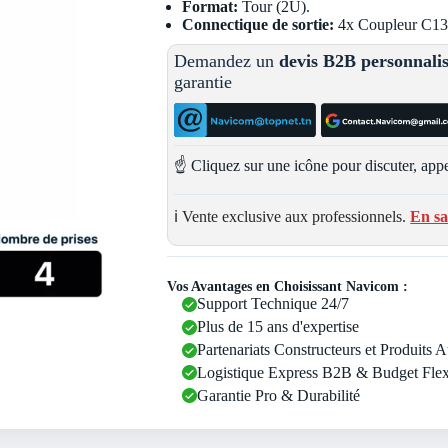
Format:
Tour (2U).
Connectique de sortie:
4x Coupleur C13
Demandez un
devis B2B personnali
garantie
☝️ Cliquez sur une icône pour discuter, appe
ℹ️ Vente exclusive aux professionnels.
En sa
Vos Avantages en Choisissant Navicom :
Support Technique 24/7
Plus de 15 ans d'expertise
Partenariats Constructeurs et Produits 
Logistique Express B2B & Budget Flex
Garantie Pro & Durabilité