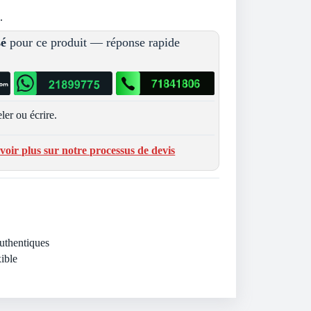
.
sé
pour ce produit — réponse rapide
ler ou écrire.
voir plus sur notre processus de devis
Authentiques
ible