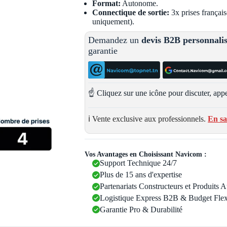
Format:
Autonome.
Connectique de sortie:
3x prises français
uniquement).
Demandez un
devis B2B personnali
garantie
☝️ Cliquez sur une icône pour discuter, appe
ℹ️ Vente exclusive aux professionnels.
En sa
Vos Avantages en Choisissant Navicom :
Support Technique 24/7
Plus de 15 ans d'expertise
Partenariats Constructeurs et Produits 
Logistique Express B2B & Budget Flex
Garantie Pro & Durabilité