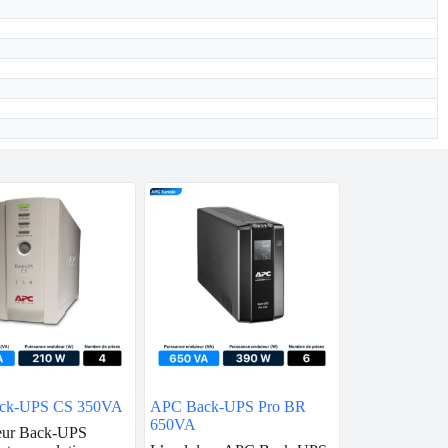
ck-UPS CS 350VA
APC Back-UPS Pro BR
650VA
eur Back-UPS