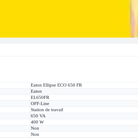
Eaton Ellipse ECO 650 FR
Eaton
EL650FR
OFF-Line
Station de travail
650 VA
400 W
Non
Non