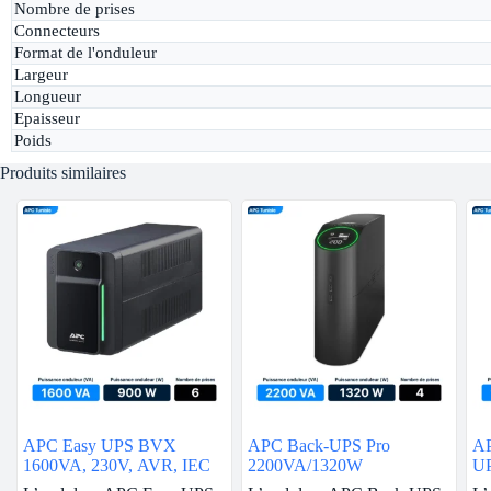
Nombre de prises
Connecteurs
Format de l'onduleur
Largeur
Longueur
Epaisseur
Poids
Produits similaires
APC Easy UPS BVX
APC Back-UPS Pro
AP
1600VA, 230V, AVR, IEC
2200VA/1320W
U
Sc