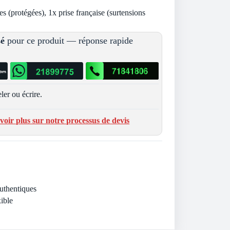
es (protégées), 1x prise française (surtensions
sé
pour ce produit — réponse rapide
ler ou écrire.
voir plus sur notre processus de devis
Authentiques
ible