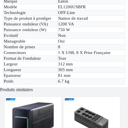
Marque
Eaton
Modèle
EL1200USBFR
Technologie
OFF-Line
Type de produit à protéger
Station de travail
Puissance onduleur (VA)
1200 VA
Puissance onduleur (W)
750 W
Evolutif
Non
Manageable
Oui
Nombre de prises
8
Connecteurs
1 X USB, 8 X Prise Française
Format de l'onduleur
Tour
Largeur
312 mm
Longueur
305 mm
Epaisseur
81 mm
Poids
6.7 kg
Produits similaires