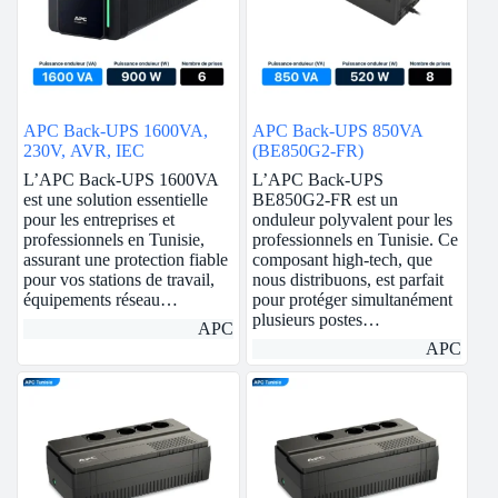
APC Back-UPS 1600VA,
APC Back-UPS 850VA
230V, AVR, IEC
(BE850G2-FR)
L’APC Back-UPS 1600VA
L’APC Back-UPS
est une solution essentielle
BE850G2-FR est un
pour les entreprises et
onduleur polyvalent pour les
professionnels en Tunisie,
professionnels en Tunisie. Ce
assurant une protection fiable
composant high-tech, que
pour vos stations de travail,
nous distribuons, est parfait
équipements réseau…
pour protéger simultanément
plusieurs postes…
APC
APC