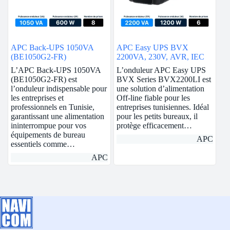
APC Back-UPS 1050VA
APC Easy UPS BVX
(BE1050G2-FR)
2200VA, 230V, AVR, IEC
L’APC Back-UPS 1050VA
L’onduleur APC Easy UPS
(BE1050G2-FR) est
BVX Series BVX2200LI est
l’onduleur indispensable pour
une solution d’alimentation
les entreprises et
Off-line fiable pour les
professionnels en Tunisie,
entreprises tunisiennes. Idéal
garantissant une alimentation
pour les petits bureaux, il
ininterrompue pour vos
protège efficacement…
équipements de bureau
APC
essentiels comme…
APC