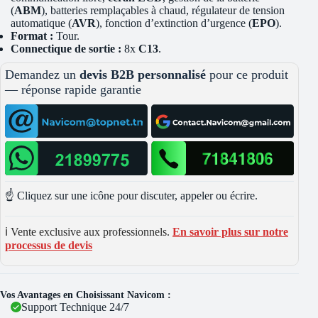
(
ABM
), batteries remplaçables à chaud, régulateur de tension
automatique (
AVR
), fonction d’extinction d’urgence (
EPO
).
Format :
Tour.
Connectique de sortie :
8x
C13
.
Demandez un
devis B2B personnalisé
pour ce produit
— réponse rapide garantie
☝️ Cliquez sur une icône pour discuter, appeler ou écrire.
ℹ️ Vente exclusive aux professionnels.
En savoir plus sur notre
processus de devis
Vos Avantages en Choisissant Navicom :
Support Technique 24/7