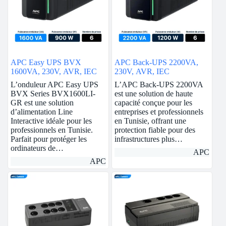
APC Easy UPS BVX
APC Back-UPS 2200VA,
1600VA, 230V, AVR, IEC
230V, AVR, IEC
L’onduleur APC Easy UPS
L’APC Back-UPS 2200VA
BVX Series BVX1600LI-
est une solution de haute
GR est une solution
capacité conçue pour les
d’alimentation Line
entreprises et professionnels
Interactive idéale pour les
en Tunisie, offrant une
professionnels en Tunisie.
protection fiable pour des
Parfait pour protéger les
infrastructures plus…
ordinateurs de…
APC
APC