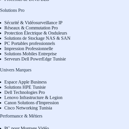
Solutions Pro
Sécurité & Vidéosurveillance IP
Réseaux & Commutation Pro
Protection Électrique & Onduleurs
Solutions de Stockage NAS & SAN
PC Portables professionnels
Impression Professionnelle
Solutions Mobiles Entreprise
Serveurs Dell PowerEdge Tunisie
Univers Marques
Espace Apple Business
Solutions HPE Tunisie
Dell Technologies Pro
L
enovo Infrastructure & Legion
Canon Solutions d'Impression
Cisco Networking Tunisia
Performance & Métiers
PC pour Montage Vidéo