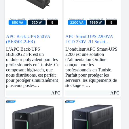
APC Back-UPS 850VA
APC Smart-UPS 2200VA
(BE850G2-FR)
LCD 230V 2U Smart
Connect
L’APC Back-UPS
L’onduleur APC Smart-UPS
BE850G2-FR est un
2200 est une solution
onduleur polyvalent pour les
d’alimentation On-line
professionnels en Tunisie. Ce
conçue pour les
composant high-tech, que
professionnels en Tunisie.
nous distribuons, est parfait
Parfait pour protéger les
pour protéger simultanément
serveurs, les équipements de
plusieurs postes…
stockage et…
APC
APC