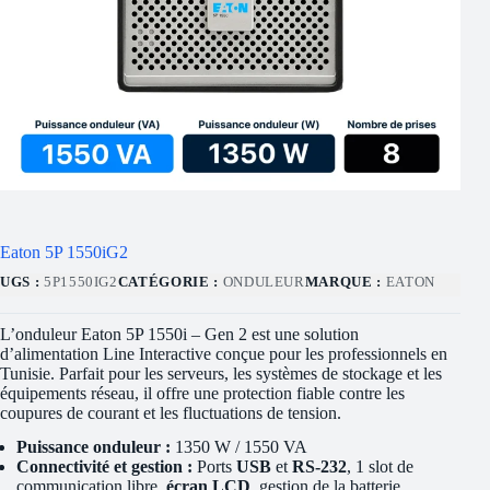
Eaton 5P 1550iG2
UGS :
5P1550IG2
CATÉGORIE :
ONDULEUR
MARQUE :
EATON
L’onduleur Eaton 5P 1550i – Gen 2 est une solution
d’alimentation Line Interactive conçue pour les professionnels en
Tunisie. Parfait pour les serveurs, les systèmes de stockage et les
équipements réseau, il offre une protection fiable contre les
coupures de courant et les fluctuations de tension.
Puissance onduleur :
1350 W / 1550 VA
Connectivité et gestion :
Ports
USB
et
RS-232
, 1 slot de
communication libre,
écran LCD
, gestion de la batterie