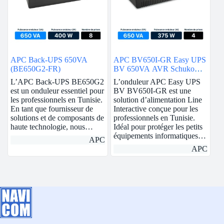
APC Back-UPS 650VA
APC BV650I-GR Easy UPS
(BE650G2-FR)
BV 650VA AVR Schuko
230V
L’APC Back-UPS BE650G2
L’onduleur APC Easy UPS
est un onduleur essentiel pour
BV BV650I-GR est une
les professionnels en Tunisie.
solution d’alimentation Line
En tant que fournisseur de
Interactive conçue pour les
solutions et de composants de
professionnels en Tunisie.
haute technologie, nous…
Idéal pour protéger les petits
équipements informatiques…
APC
APC