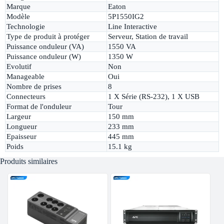
Marque
Eaton
Modèle
5P1550IG2
Technologie
Line Interactive
Type de produit à protéger
Serveur, Station de travail
Puissance onduleur (VA)
1550 VA
Puissance onduleur (W)
1350 W
Evolutif
Non
Manageable
Oui
Nombre de prises
8
Connecteurs
1 X Série (RS-232), 1 X USB
Format de l'onduleur
Tour
Largeur
150 mm
Longueur
233 mm
Epaisseur
445 mm
Poids
15.1 kg
Produits similaires