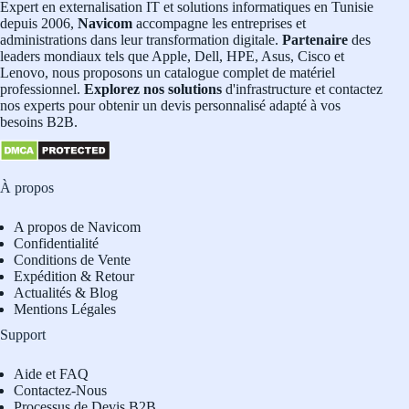
Expert en externalisation IT et solutions informatiques en Tunisie
depuis 2006,
Navicom
accompagne les entreprises et
administrations dans leur transformation digitale.
Partenaire
des
leaders mondiaux tels que Apple, Dell, HPE, Asus, Cisco et
Lenovo, nous proposons un catalogue complet de matériel
professionnel.
Explorez nos solutions
d'infrastructure et contactez
nos experts pour obtenir un devis personnalisé adapté à vos
besoins B2B.
À propos
A propos de Navicom
Confidentialité
Conditions de Vente
Expédition & Retour
Actualités & Blog
Mentions Légales
Support
Aide et FAQ
Contactez-Nous
Processus de Devis B2B